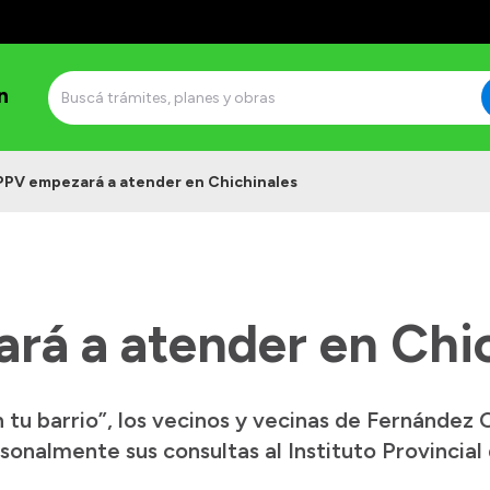
n
PPV empezará a atender en Chichinales
rá a atender en Chi
 tu barrio”, los vecinos y vecinas de Fernández 
onalmente sus consultas al Instituto Provincial 