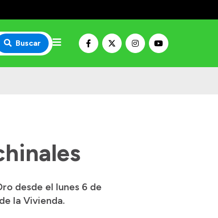
Buscar
chinales
Oro desde el lunes 6 de
de la Vivienda.