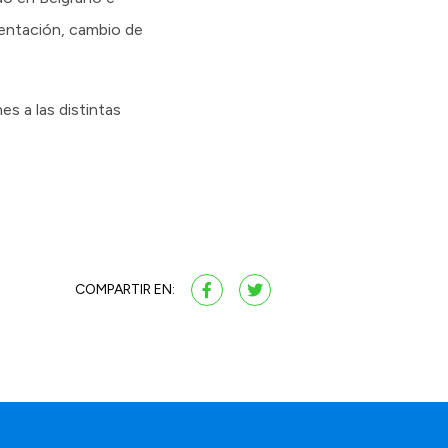
mentación, cambio de
es a las distintas
COMPARTIR EN: