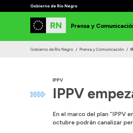
Gobierno de Río Negro
Prensa y Comunicació
Gobierno de Río Negro
/
Prensa y Comunicación
/
I
IPPV
IPPV empeza
En el marco del plan “IPPV en
octubre podrán canalizar pers