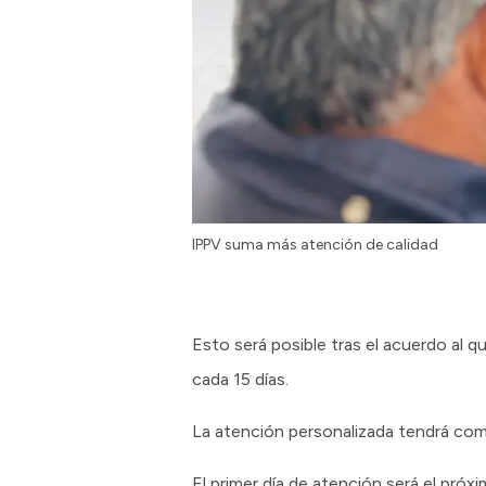
IPPV suma más atención de calidad
Esto será posible tras el acuerdo al q
cada 15 días.
La atención personalizada tendrá como
El primer día de atención será el próx