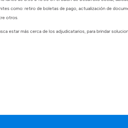
trámites como: retiro de boletas de pago, actualización de docu
tre otros.
busca estar más cerca de los adjudicatarios, para brindar solucion