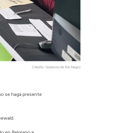
Crédito:
Gobierno de Río Negro
ismo se haga presente
eewald.
ado en Belgrano e