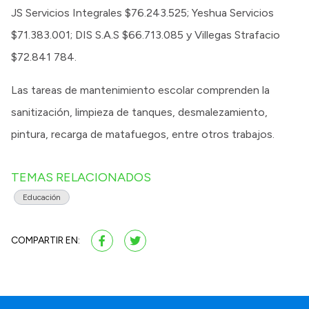
JS Servicios Integrales $76.243.525; Yeshua Servicios
$71.383.001; DIS S.A.S $66.713.085 y Villegas Strafacio
$72.841 784.
Las tareas de mantenimiento escolar comprenden la
sanitización, limpieza de tanques, desmalezamiento,
pintura, recarga de matafuegos, entre otros trabajos.
TEMAS RELACIONADOS
Educación
COMPARTIR EN: