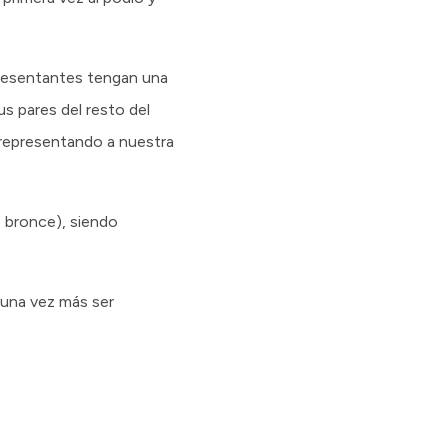
presentantes tengan una
s pares del resto del
l representando a nuestra
e bronce), siendo
 una vez más ser