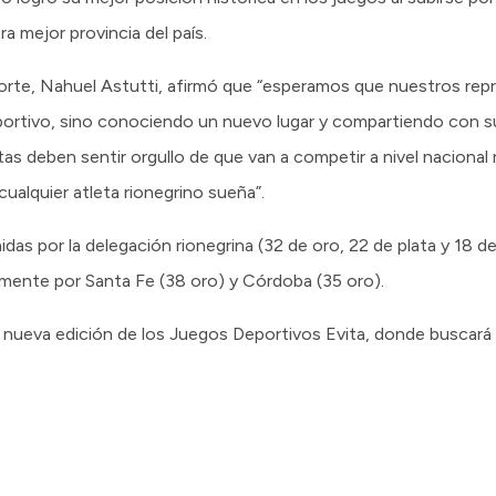
a mejor provincia del país.
porte, Nahuel Astutti, afirmó que “esperamos que nuestros re
eportivo, sino conociendo un nuevo lugar y compartiendo con su
tas deben sentir orgullo de que van a competir a nivel naciona
cualquier atleta rionegrino sueña”.
das por la delegación rionegrina (32 de oro, 22 de plata y 18 d
amente por Santa Fe (38 oro) y Córdoba (35 oro).
 nueva edición de los Juegos Deportivos Evita, donde buscará