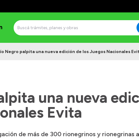
n
ío Negro palpita una nueva edición de los Juegos Nacionales Evi
lpita una nueva edic
onales Evita
ción de más de 300 rionegrinos y rionegrinas ar