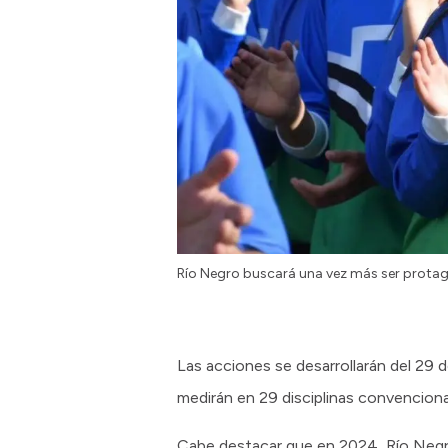
Río Negro buscará una vez más ser protago
Las acciones se desarrollarán del 29 
medirán en 29 disciplinas convenciona
Cabe destacar que en 2024, Río Negro 