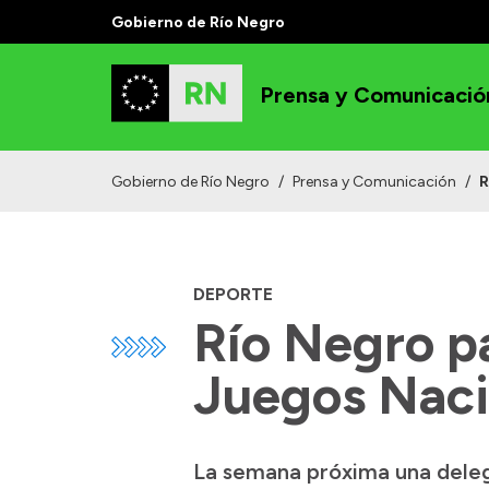
Gobierno de Río Negro
Prensa y Comunicació
Gobierno de Río Negro
/
Prensa y Comunicación
/
R
DEPORTE
Río Negro pa
Juegos Naci
La semana próxima una delega