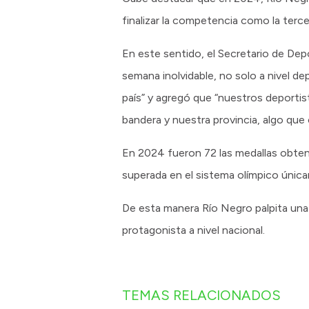
finalizar la competencia como la tercer
En este sentido, el Secretario de De
semana inolvidable, no solo a nivel d
país” y agregó que “nuestros deportis
bandera y nuestra provincia, algo que 
En 2024 fueron 72 las medallas obteni
superada en el sistema olímpico únic
De esta manera Río Negro palpita una
protagonista a nivel nacional.
TEMAS RELACIONADOS