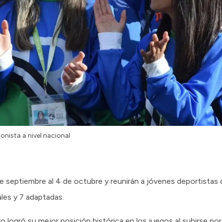
nista a nivel nacional
de septiembre al 4 de octubre y reunirán a jóvenes deportistas 
les y 7 adaptadas.
logró su mejor posición histórica en los juegos al subirse por 