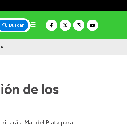
Buscar
ta
ión de los
ribará a Mar del Plata para