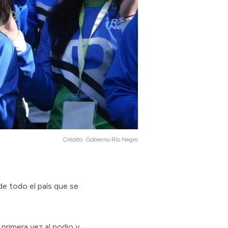
Crédito:
Gobierno Río Negro
de todo el país que se
primera vez al podio y