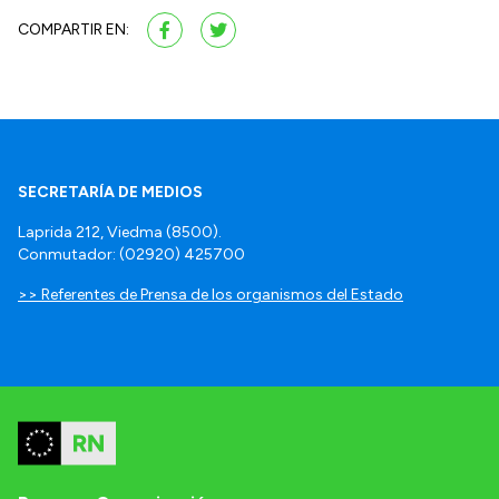
COMPARTIR EN:
SECRETARÍA DE MEDIOS
Laprida 212, Viedma (8500).
Conmutador: (02920) 425700
>> Referentes de Prensa de los organismos del Estado