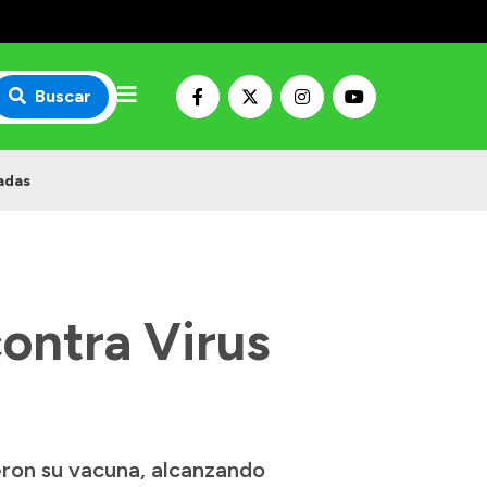
Buscar
adas
ontra Virus
eron su vacuna, alcanzando