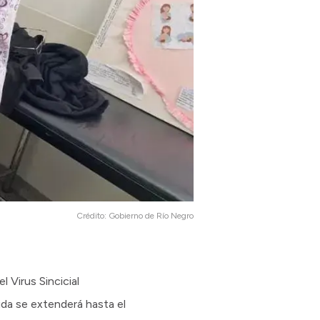
Crédito:
Gobierno de Río Negro
l Virus Sincicial
da se extenderá hasta el