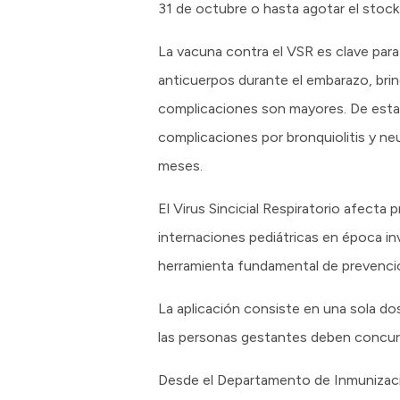
31 de octubre o hasta agotar el stock 
La vacuna contra el VSR es clave para
anticuerpos durante el embarazo, bri
complicaciones son mayores. De esta ma
complicaciones por bronquiolitis y n
meses.
El Virus Sincicial Respiratorio afecta p
internaciones pediátricas en época in
herramienta fundamental de prevenci
La aplicación consiste en una sola dosi
las personas gestantes deben concurr
Desde el Departamento de Inmunizacio