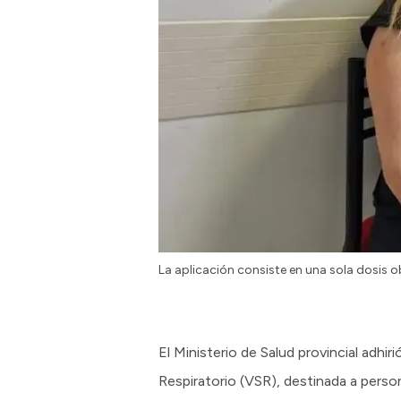
La aplicación consiste en una sola dosis ob
El Ministerio de Salud provincial adhir
Respiratorio (VSR), destinada a pers