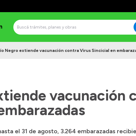
n
ío Negro extiende vacunación contra Virus Sincicial en embaraz
xtiende vacunación c
n embarazadas
hasta el 31 de agosto, 3.264 embarazadas recibi