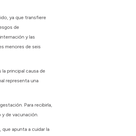
do, ya que transfiere
iesgos de
internación y las
es menores de seis
s la principal causa de
nal representa una
estación. Para recibirla,
 y de vacunación.
 que apunta a cuidar la