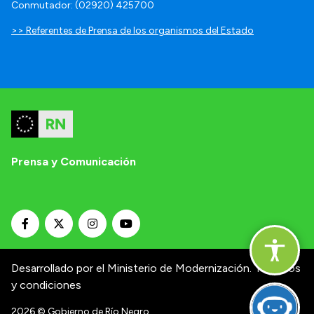
Conmutador: (02920) 425700
>> Referentes de Prensa de los organismos del Estado
Prensa y Comunicación
Desarrollado por el Ministerio de Modernización.
Términos
y condiciones
2026
© Gobierno de Río Negro