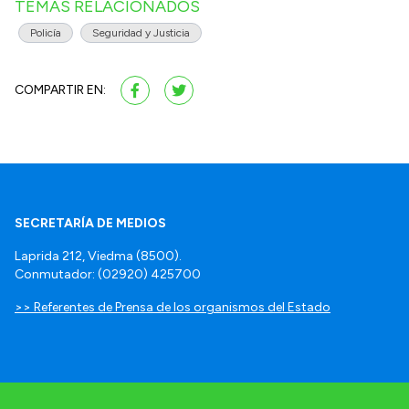
TEMAS RELACIONADOS
Policía
Seguridad y Justicia
COMPARTIR EN:
SECRETARÍA DE MEDIOS
Laprida 212, Viedma (8500).
Conmutador: (02920) 425700
>> Referentes de Prensa de los organismos del Estado