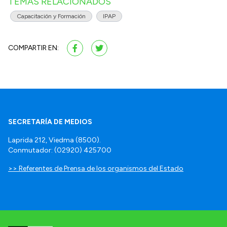
TEMAS RELACIONADOS
Capacitación y Formación
IPAP
COMPARTIR EN:
SECRETARÍA DE MEDIOS
Laprida 212, Viedma (8500).
Conmutador: (02920) 425700
>> Referentes de Prensa de los organismos del Estado