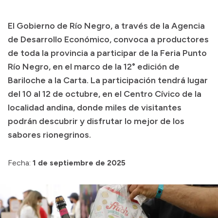
Presupuesto
El Gobierno de Río Negro, a través de la Agencia
Boletín Oficial
de Desarrollo Económico, convoca a productores
Compras y licitaciones
de toda la provincia a participar de la Feria Punto
Río Negro, en el marco de la 12° edición de
Consulta de expedientes
Bariloche a la Carta. La participación tendrá lugar
Consulta de pago a proveedores
del 10 al 12 de octubre, en el Centro Cívico de la
Convocatorias
localidad andina, donde miles de visitantes
Intranet
podrán descubrir y disfrutar lo mejor de los
Login
sabores rionegrinos.
Fecha:
1 de septiembre de 2025