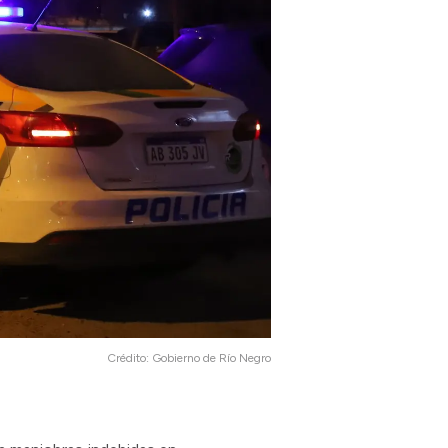
Crédito:
Gobierno de Río Negro