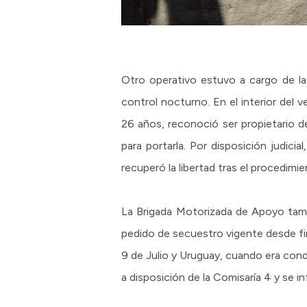
Otro operativo estuvo a cargo de la
control nocturno. En el interior del
26 años, reconoció ser propietario d
para portarla. Por disposición judici
recuperó la libertad tras el procedim
La Brigada Motorizada de Apoyo tam
pedido de secuestro vigente desde fi
9 de Julio y Uruguay, cuando era cond
a disposición de la Comisaría 4 y se i