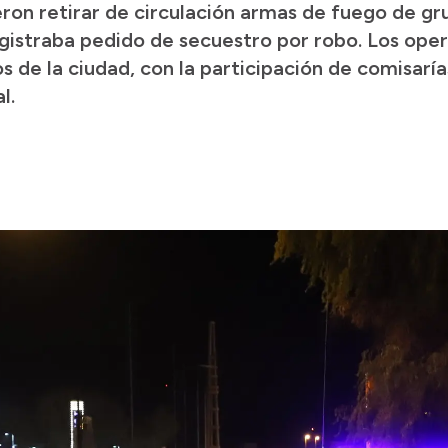
on retirar de circulación armas de fuego de gru
gistraba pedido de secuestro por robo. Los opera
 de la ciudad, con la participación de comisaría
l.