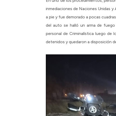
En uno de los procedimientos, person
inmediaciones de Naciones Unidas y A
a pie y fue demorado a pocas cuadras,
del auto se halló un arma de fuego
personal de Criminalística luego de l
detenidos y quedaron a disposición de 