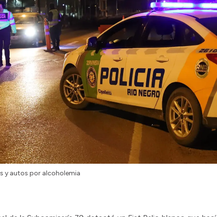
s y autos por alcoholemia