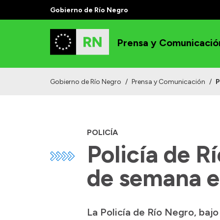
Gobierno de Río Negro
Prensa y Comunicació
Gobierno de Río Negro
/
Prensa y Comunicación
/
P
POLICÍA
Policía de R
de semana en
La Policía de Río Negro, bajo