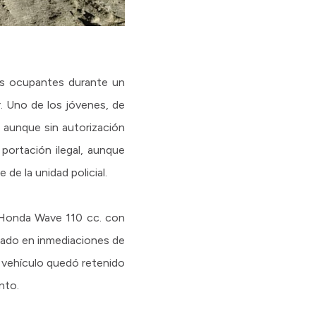
es ocupantes durante un
r. Uno de los jóvenes, de
, aunque sin autorización
 portación ilegal, aunque
de la unidad policial.
 Honda Wave 110 cc. con
tado en inmediaciones de
l vehículo quedó retenido
nto.