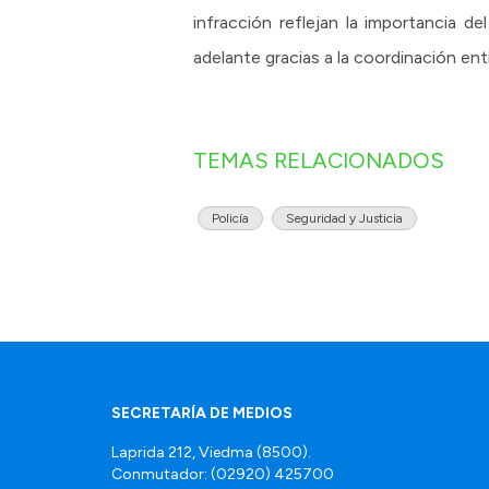
infracción reflejan la importancia de
adelante gracias a la coordinación entr
TEMAS RELACIONADOS
Policía
Seguridad y Justicia
SECRETARÍA DE MEDIOS
Laprida 212, Viedma (8500).
Conmutador: (02920) 425700