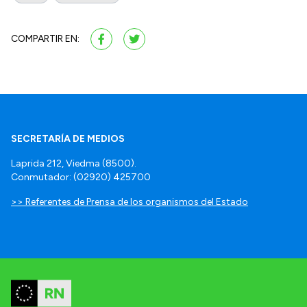
COMPARTIR EN:
SECRETARÍA DE MEDIOS
Laprida 212, Viedma (8500).
Conmutador: (02920) 425700
>> Referentes de Prensa de los organismos del Estado