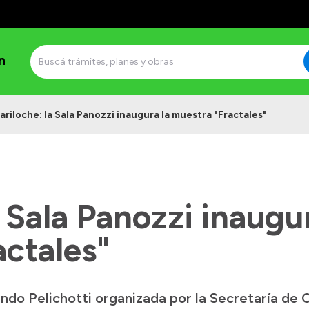
n
ariloche: la Sala Panozzi inaugura la muestra "Fractales"
a Sala Panozzi inaugur
actales"
ando Pelichotti organizada por la Secretaría de C