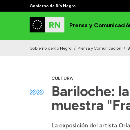
Gobierno de Río Negro
Prensa y Comunicació
Gobierno de Río Negro
/
Prensa y Comunicación
/
B
CULTURA
Bariloche: l
muestra "Fr
La exposición del artista Orl