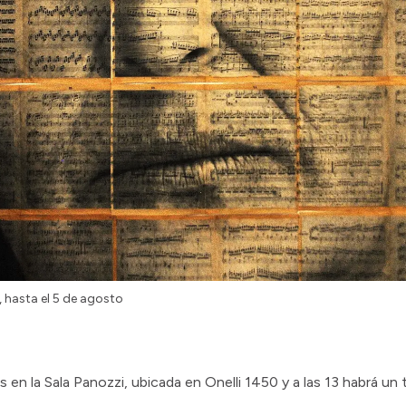
, hasta el 5 de agosto
 en la Sala Panozzi, ubicada en Onelli 1450 y a las 13 habrá un t