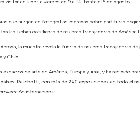
á visitar de lunes a viernes de 9 a 14, hasta el 5 de agosto.
ras que surgen de fotografías impresas sobre partituras origi
atan las luchas cotidianas de mujeres trabajadoras de América L
oderosa, la muestra revela la fuerza de mujeres trabajadoras d
 y Chile.
 espacios de arte en América, Europa y Asia, y ha recibido pre
s países. Pelichotti, con más de 240 exposiciones en todo el m
proyección internacional.