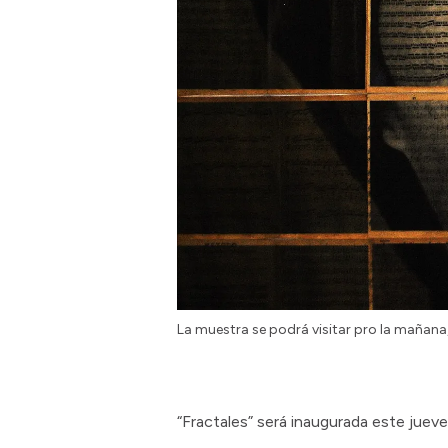
La muestra se podrá visitar pro la mañana
“Fractales” será inaugurada este jueves