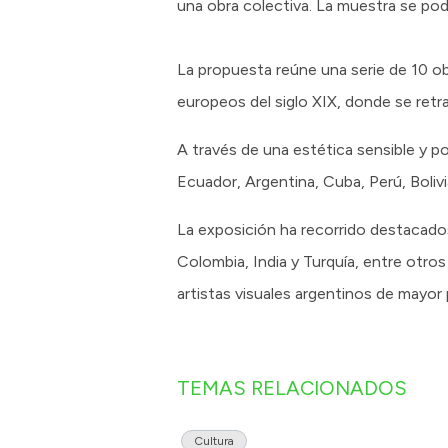
una obra colectiva. La muestra se podr
La propuesta reúne una serie de 10 ob
europeos del siglo XIX, donde se retr
A través de una estética sensible y p
Ecuador, Argentina, Cuba, Perú, Bolivia
La exposición ha recorrido destacados
Colombia, India y Turquía, entre otro
artistas visuales argentinos de mayor 
TEMAS RELACIONADOS
Cultura