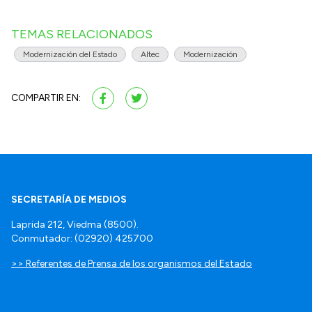
TEMAS RELACIONADOS
Modernización del Estado
Altec
Modernización
COMPARTIR EN:
SECRETARÍA DE MEDIOS
Laprida 212, Viedma (8500).
Conmutador: (02920) 425700
>> Referentes de Prensa de los organismos del Estado