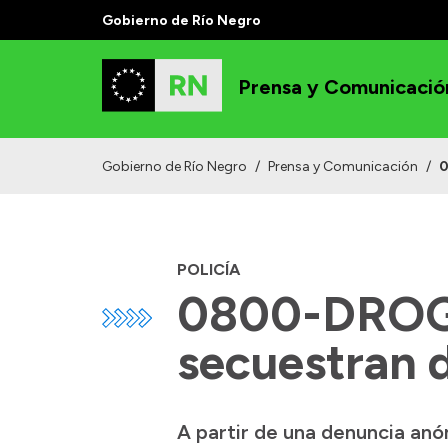
Gobierno de Río Negro
Prensa y Comunicació
Gobierno de Río Negro
/
Prensa y Comunicación
/
0
POLICÍA
0800-DROGA
secuestran 
A partir de una denuncia an