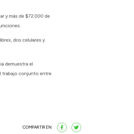
lar y más de $72.000 de
uniciones.
ibres, dos celulares y
cia demuestra el
l trabajo conjunto entre
COMPARTIR EN: