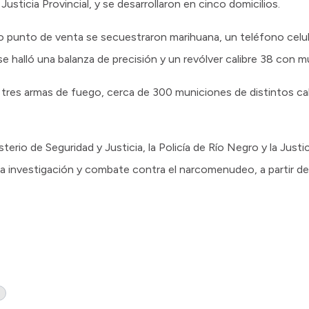
 Justicia Provincial, y se desarrollaron en cinco domicilios.
mo punto de venta se secuestraron marihuana, un teléfono celu
e halló una balanza de precisión y un revólver calibre 38 con m
 tres armas de fuego, cerca de 300 municiones de distintos cal
terio de Seguridad y Justicia, la Policía de Río Negro y la Justi
a investigación y combate contra el narcomenudeo, a partir de