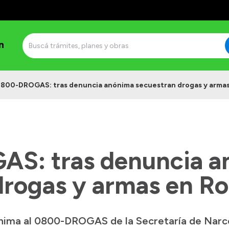
n
800-DROGAS: tras denuncia anónima secuestran drogas y armas
S: tras denuncia a
drogas y armas en R
ónima al 0800-DROGAS de la Secretaría de Narc