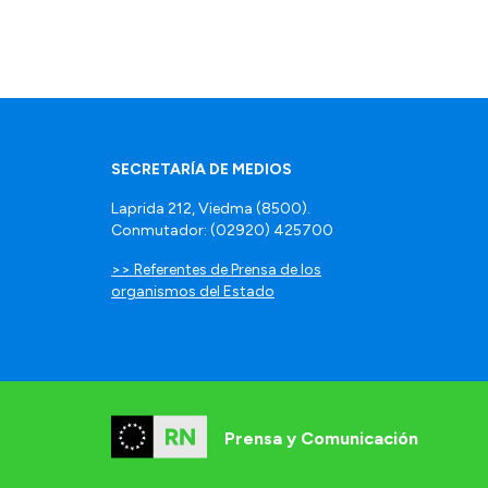
SECRETARÍA DE MEDIOS
Laprida 212, Viedma (8500).
Conmutador: (02920) 425700
>> Referentes de Prensa de los
organismos del Estado
Prensa y Comunicación