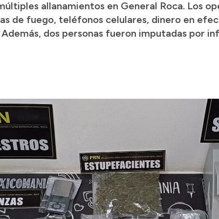
 múltiples allanamientos en General Roca. Los op
s de fuego, teléfonos celulares, dinero en efe
Además, dos personas fueron imputadas por infr