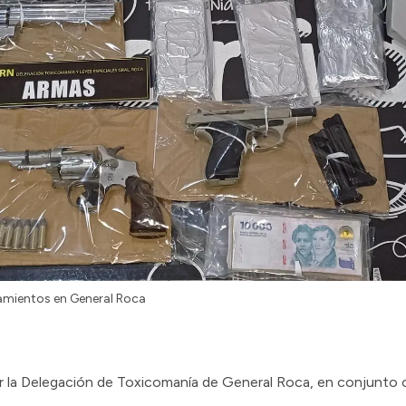
anamientos en General Roca
or la Delegación de Toxicomanía de General Roca, en conjunto