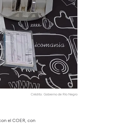
Crédito:
Gobierno de Río Negro
 con el COER, con