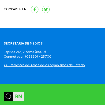
COMPARTIR EN:
SECRETARÍA DE MEDIOS
Laprida 212, Viedma (8500).
Conmutador: (02920) 425700
>> Referentes de Prensa de los organismos del Estado