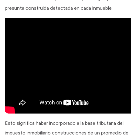
presunta construida detectada en cada inmueble.
Esto significa haber incorporado a la base tributaria del
impuesto inmobiliario construcciones de un promedio de