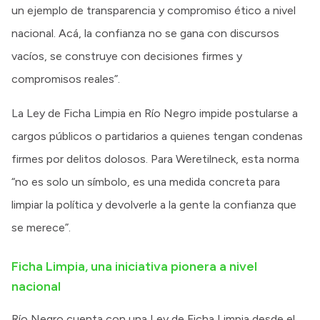
un ejemplo de transparencia y compromiso ético a nivel
nacional. Acá, la confianza no se gana con discursos
vacíos, se construye con decisiones firmes y
compromisos reales”.
La Ley de Ficha Limpia en Río Negro impide postularse a
cargos públicos o partidarios a quienes tengan condenas
firmes por delitos dolosos. Para Weretilneck, esta norma
“no es solo un símbolo, es una medida concreta para
limpiar la política y devolverle a la gente la confianza que
se merece”.
Ficha Limpia, una iniciativa pionera a nivel
nacional
Río Negro cuenta con una Ley de Ficha Limpia desde el