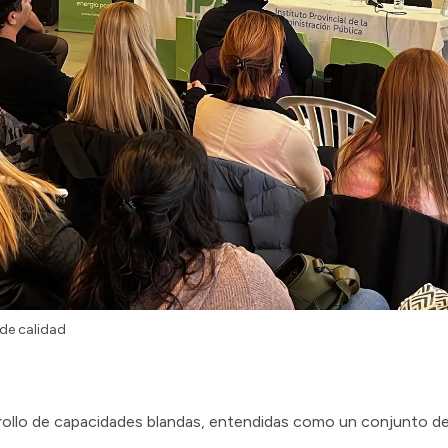
 de calidad
rrollo de capacidades blandas, entendidas como un conjunto d