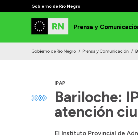
Gobierno de Río Negro
Prensa y Comunicació
Gobierno de Río Negro
/
Prensa y Comunicación
/
B
IPAP
Bariloche: I
atención ci
El Instituto Provincial de Ad