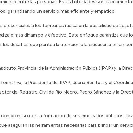
ndimiento entre las personas. Estas habilidades son fundamental
nos, garantizando un servicio más eficiente y empático.
 presenciales a los territorios radica en la posibilidad de adapt
ndizaje más dinámico y efectivo. Este enfoque garantiza que l
 los desafíos que plantea la atención a la ciudadanía en un c
nstituto Provincial de la Administración Pública (IPAP) y la Direc
formativa, la Presidenta del IPAP, Juana Benitez, y el Coordi
rector del Registro Civil de Río Negro, Pedro Sánchez y la Dire
u compromiso con la formación de sus empleados públicos, llev
ue aseguran las herramientas necesarias para brindar un servici