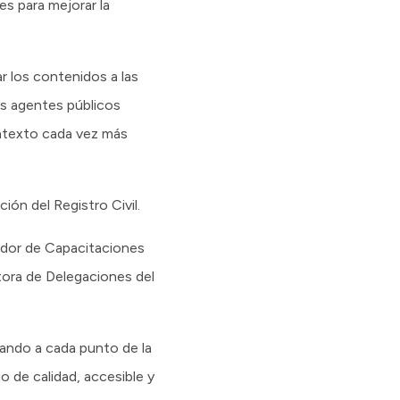
es para mejorar la
ar los contenidos a las
os agentes públicos
ontexto cada vez más
ción del Registro Civil.
nador de Capacitaciones
ctora de Delegaciones del
ando a cada punto de la
o de calidad, accesible y