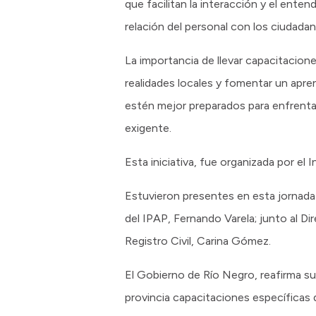
que facilitan la interacción y el ente
relación del personal con los ciudada
La importancia de llevar capacitaciones
realidades locales y fomentar un apre
estén mejor preparados para enfrentar
exigente.
Esta iniciativa, fue organizada por el I
Estuvieron presentes en esta jornada 
del IPAP, Fernando Varela; junto al Di
Registro Civil, Carina Gómez.
El Gobierno de Río Negro, reafirma s
provincia capacitaciones específicas q