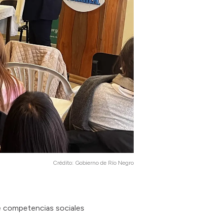
Crédito:
Gobierno de Río Negro
e competencias sociales