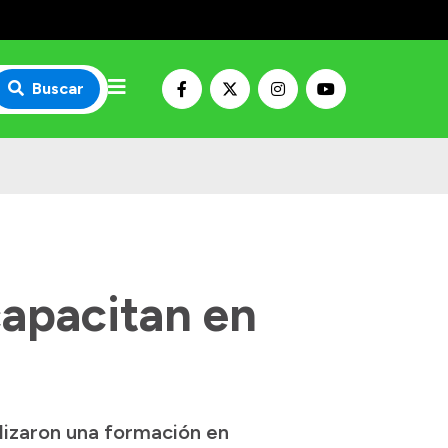
Buscar
capacitan en
ealizaron una formación en