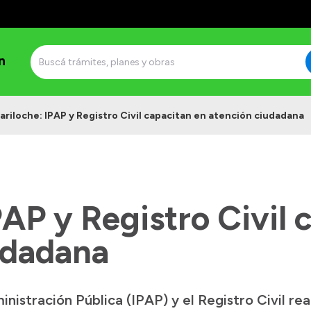
n
ariloche: IPAP y Registro Civil capacitan en atención ciudadana
PAP y Registro Civil 
udadana
ministración Pública (IPAP) y el Registro Civil r