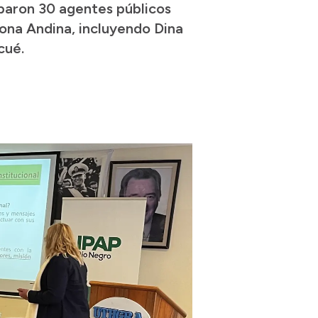
iparon 30 agentes públicos
Zona Andina, incluyendo Dina
cué.