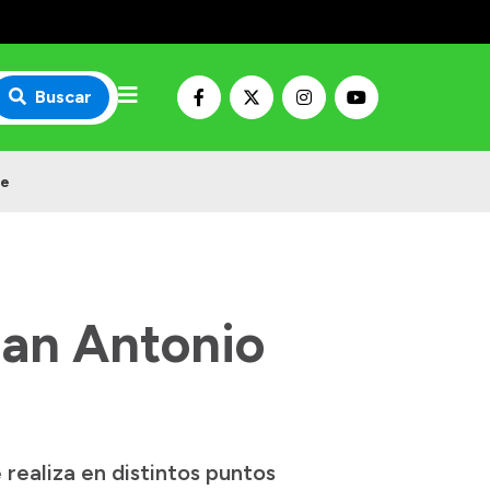
Buscar
de
San Antonio
realiza en distintos puntos