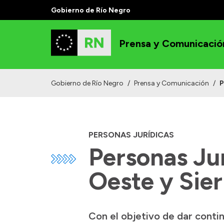
Gobierno de Río Negro
Prensa y Comunicació
Gobierno de Río Negro
/
Prensa y Comunicación
/
P
PERSONAS JURÍDICAS
Personas Ju
Oeste y Sie
Con el objetivo de dar contin