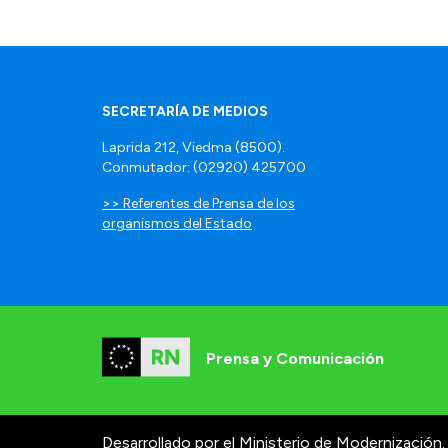
SECRETARÍA DE MEDIOS
Laprida 212, Viedma (8500).
Conmutador: (02920) 425700
>> Referentes de Prensa de los
organismos del Estado
Prensa y Comunicación
Desarrollado por el Ministerio de Modernización.