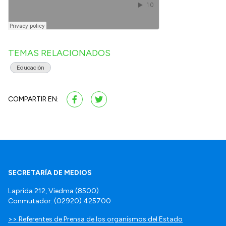
TEMAS RELACIONADOS
Educación
COMPARTIR EN:
SECRETARÍA DE MEDIOS
Laprida 212, Viedma (8500).
Conmutador: (02920) 425700
>> Referentes de Prensa de los organismos del Estado