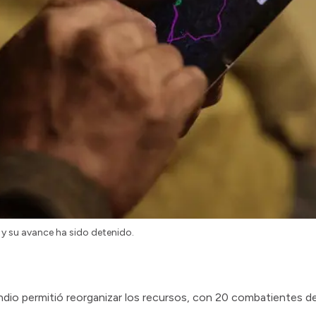
o y su avance ha sido detenido.
endio permitió reorganizar los recursos, con 20 combatientes de