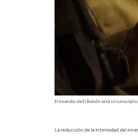
El incendio de El Bolsón está circunscript
La reducción de la intensidad del inc