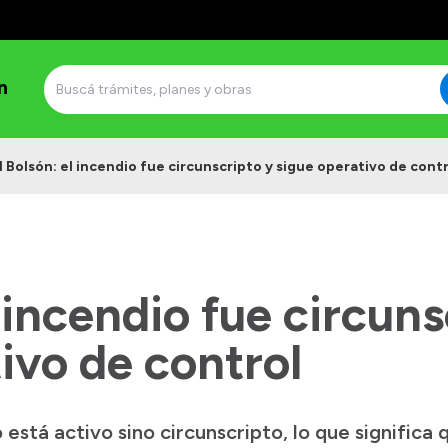
n
l Bolsón: el incendio fue circunscripto y sigue operativo de cont
l incendio fue circuns
ivo de control
 está activo sino circunscripto, lo que significa