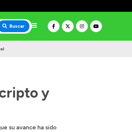
Buscar
rol
cripto y
 que su avance ha sido