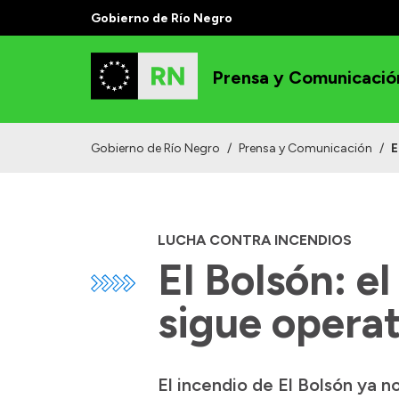
Gobierno de Río Negro
Prensa y Comunicació
Gobierno de Río Negro
/
Prensa y Comunicación
/
E
LUCHA CONTRA INCENDIOS
El Bolsón: e
sigue operat
El incendio de El Bolsón ya no