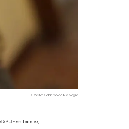
Crédito:
Gobierno de Río Negro
l SPLIF en terreno,