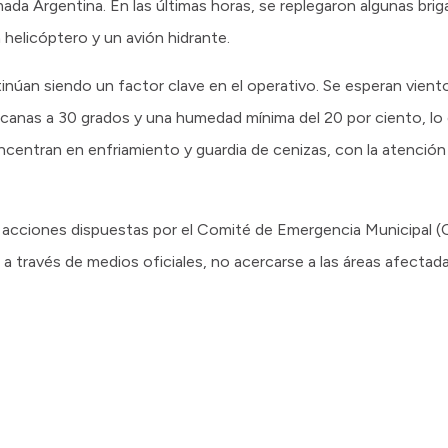
mada Argentina. En las últimas horas, se replegaron algunas bri
helicóptero y un avión hidrante.
núan siendo un factor clave en el operativo. Se esperan vient
rcanas a 30 grados y una humedad mínima del 20 por ciento, lo 
ncentran en enfriamiento y guardia de cenizas, con la atenció
 acciones dispuestas por el Comité de Emergencia Municipal (C
 través de medios oficiales, no acercarse a las áreas afectada