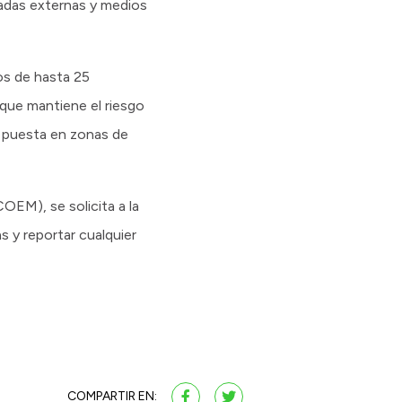
gadas externas y medios
os de hasta 25
que mantiene el riesgo
n puesta en zonas de
OEM), se solicita a la
s y reportar cualquier
COMPARTIR EN: