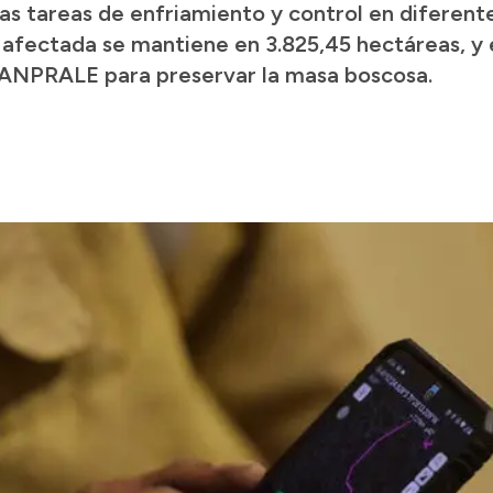
as tareas de enfriamiento y control en diferent
e afectada se mantiene en 3.825,45 hectáreas, y
a ANPRALE para preservar la masa boscosa.