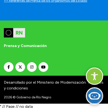
>> Referentes de Prensa de los organismos del Estado
Prensa y Comunicación
Desarrollado por el Ministerio de Modernización.
Términos
y condiciones
2026
© Gobierno de Río Negro
" // Page // no data