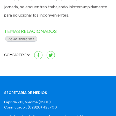
jornada, se encuentran trabajando ininterrumpidamente
para solucionar los inconvenientes.
TEMAS RELACIONADOS
Aguas Rionegrinas
COMPARTIR EN:
SECRETARÍA DE MEDIOS
Laprida 212, Viedma (8500).
Conmutador: (02920) 425700