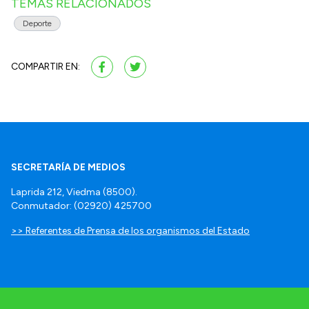
TEMAS RELACIONADOS
Deporte
COMPARTIR EN:
SECRETARÍA DE MEDIOS
Laprida 212, Viedma (8500).
Conmutador: (02920) 425700
>> Referentes de Prensa de los organismos del Estado