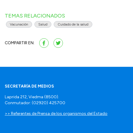
TEMAS RELACIONADOS
Vacunación
Salud
Cuidado de la salud
COMPARTIR EN:
SECRETARÍA DE MEDIOS
Laprida 212, Viedma (8500).
Conmutador: (02920) 425700
>> Referentes de Prensa de los organismos del Estado