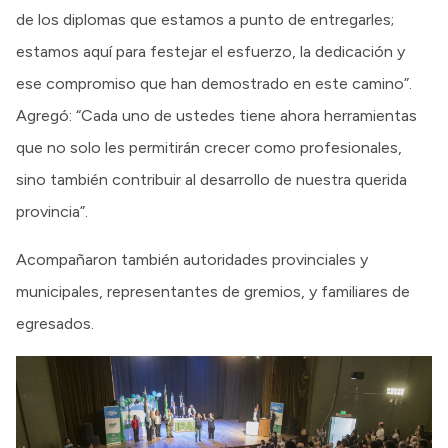
de los diplomas que estamos a punto de entregarles;
estamos aquí para festejar el esfuerzo, la dedicación y
ese compromiso que han demostrado en este camino”.
Agregó: “Cada uno de ustedes tiene ahora herramientas
que no solo les permitirán crecer como profesionales,
sino también contribuir al desarrollo de nuestra querida
provincia”.
Acompañaron también autoridades provinciales y
municipales, representantes de gremios, y familiares de
egresados.