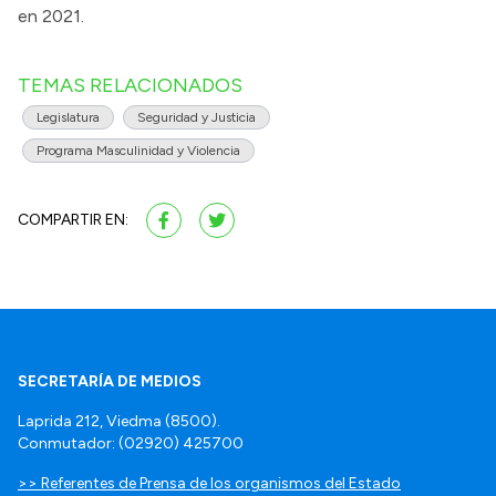
en 2021.
TEMAS RELACIONADOS
Legislatura
Seguridad y Justicia
Programa Masculinidad y Violencia
COMPARTIR EN:
SECRETARÍA DE MEDIOS
Laprida 212, Viedma (8500).
Conmutador: (02920) 425700
>> Referentes de Prensa de los organismos del Estado