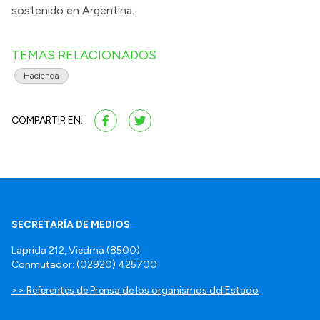
sostenido en Argentina.
TEMAS RELACIONADOS
Hacienda
COMPARTIR EN:
SECRETARÍA DE MEDIOS
Laprida 212, Viedma (8500).
Conmutador: (02920) 425700
>> Referentes de Prensa de los organismos del Estado