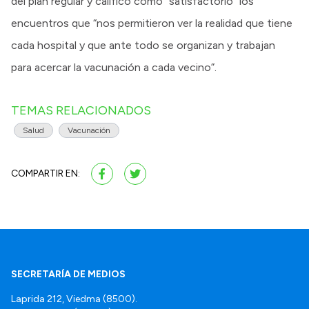
del plan regular y calificó como “satisfactorio” los
encuentros que “nos permitieron ver la realidad que tiene
cada hospital y que ante todo se organizan y trabajan
para acercar la vacunación a cada vecino”.
TEMAS RELACIONADOS
Salud
Vacunación
COMPARTIR EN:
SECRETARÍA DE MEDIOS
Laprida 212, Viedma (8500).