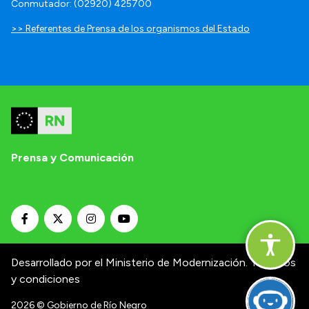
Conmutador: (02920) 425700
>> Referentes de Prensa de los organismos del Estado
Prensa y Comunicación
Desarrollado por el Ministerio de Modernización.
Términos
y condiciones
2026
© Gobierno de Río Negro