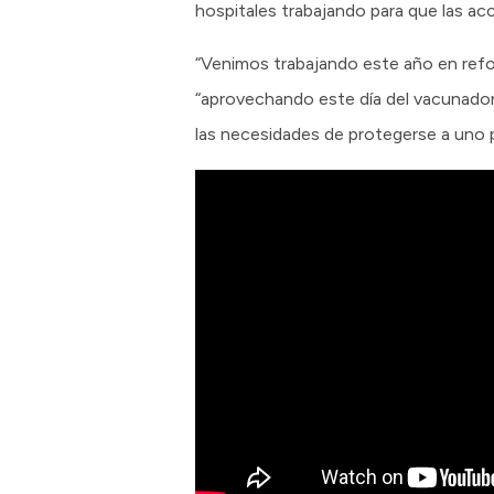
hospitales trabajando para que las acc
“Venimos trabajando este año en ref
“aprovechando este día del vacunador s
las necesidades de protegerse a uno p