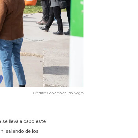
Crédito:
Gobierno de Río Negro
 se lleva a cabo este
n, saliendo de los