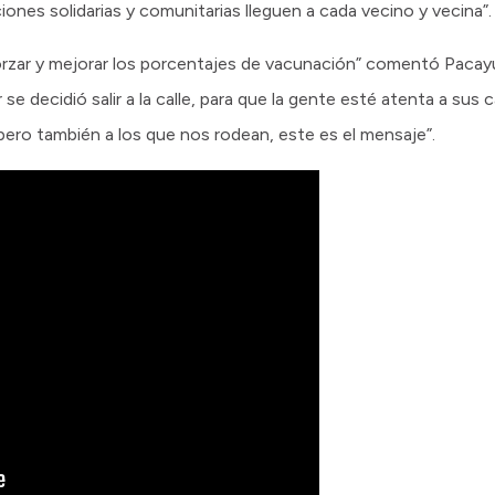
iones solidarias y comunitarias lleguen a cada vecino y vecina”.
orzar y mejorar los porcentajes de vacunación” comentó Pacay
e decidió salir a la calle, para que la gente esté atenta a sus
ero también a los que nos rodean, este es el mensaje”.