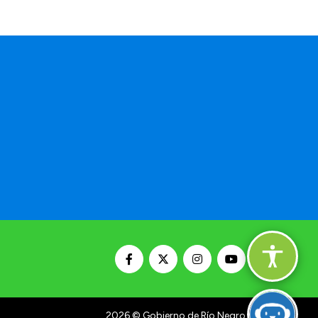
2026
© Gobierno de Río Negro