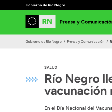
Gobierno de Río Negro
Prensa y Comunicació
Gobierno de Río Negro
/
Prensa y Comunicación
/
R
SALUD
Río Negro ll
vacunación m
En el Día Nacional del Vacun