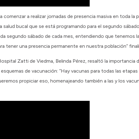
ra comenzar a realizar jornadas de presencia masiva en toda la 
n la salud bucal que se está programando para el segundo sábado
cada segundo sábado de cada mes, entendiendo que tenemos la
ara tener una presencia permanente en nuestra población” final
spital Zatti de Viedma, Belinda Pérez, resaltó la importancia d
 esquemas de vacunación: “Hay vacunas para todas las etapas d
queremos propiciar eso, homenajeando también a las y los vacu