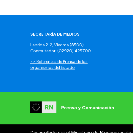
SECRETARÍA DE MEDIOS
Laprida 212, Viedma (8500).
Conmutador: (02920) 425700
>> Referentes de Prensa de los
organismos del Estado
Prensa y Comunicación
Desarrollado por el Ministerio de Modernización.