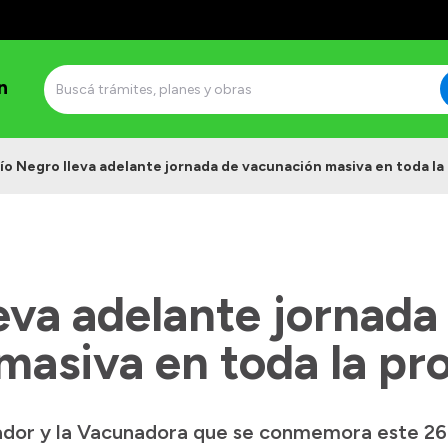
n
ío Negro lleva adelante jornada de vacunación masiva en toda la
eva adelante jornada
asiva en toda la pr
ador y la Vacunadora que se conmemora este 26 