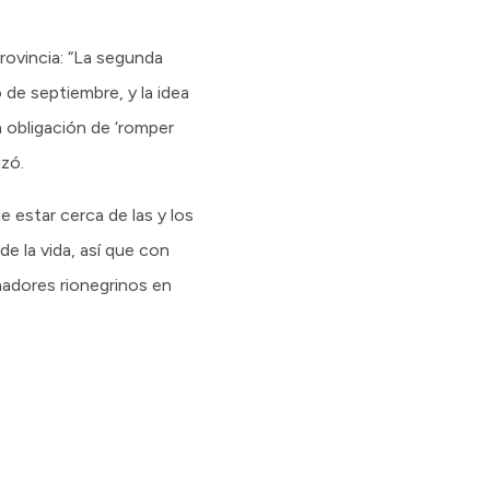
provincia: “La segunda
 de septiembre, y la idea
 obligación de ‘romper
izó.
e estar cerca de las y los
e la vida, así que con
nadores rionegrinos en