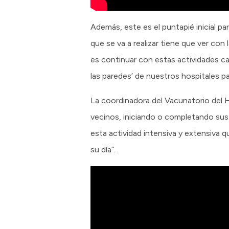
Además, este es el puntapié inicial pa
que se va a realizar tiene que ver co
es continuar con estas actividades 
las paredes’ de nuestros hospitales p
La coordinadora del Vacunatorio del Ho
vecinos, iniciando o completando sus
esta actividad intensiva y extensiva 
su día”.