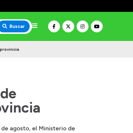
Buscar
 provincia
 de
ovincia
de agosto, el Ministerio de