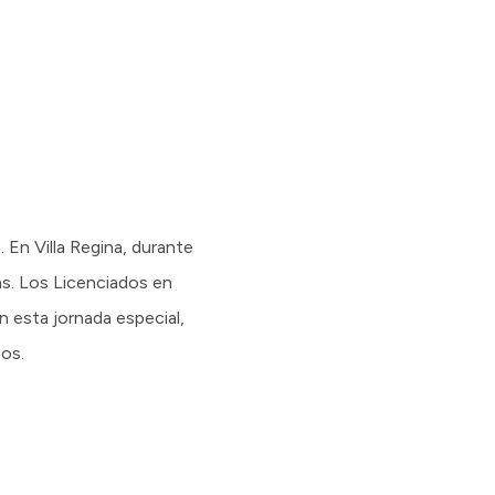
. En Villa Regina, durante
as. Los Licenciados en
n esta jornada especial,
os.