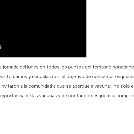
a jornada del lunes en todos los puntos del territorio rionegrino
d visitó barrios y escuelas con el objetivo de completar esquem
, invitaron a la comunidad a que se acerque a vacunar, no solo e
la importancia de las vacunas y de contar con esquemas complet