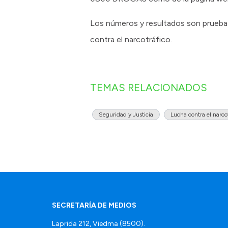
Los números y resultados son prueba 
contra el narcotráfico.
TEMAS RELACIONADOS
Seguridad y Justicia
Lucha contra el narco
SECRETARÍA DE MEDIOS
Laprida 212, Viedma (8500).