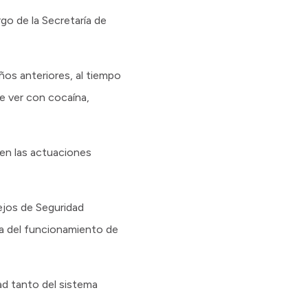
rgo de la Secretaría de
ños anteriores, al tiempo
e ver con cocaína,
len las actuaciones
ejos de Seguridad
ca del funcionamiento de
ad tanto del sistema