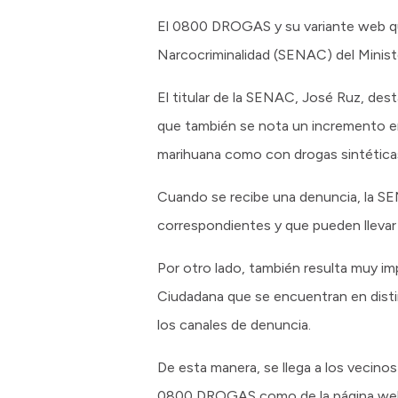
El 0800 DROGAS y su variante web q
Narcocriminalidad (SENAC) del Ministe
El titular de la SENAC, José Ruz, des
que también se nota un incremento en
marihuana como con drogas sintética
Cuando se recibe una denuncia, la SENA
correspondientes y que pueden llevar a
Por otro lado, también resulta muy i
Ciudadana que se encuentran en distin
los canales de denuncia.
De esta manera, se llega a los vecino
0800 DROGAS como de la página we