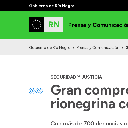
Gobierno de Río Negro
Prensa y Comunicació
Gobierno de Río Negro
/
Prensa y Comunicación
/
G
SEGURIDAD Y JUSTICIA
Gran compro
rionegrina 
Con más de 700 denuncias rea