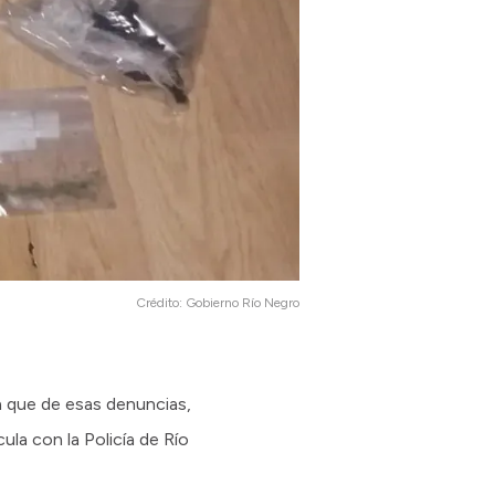
Crédito:
Gobierno Río Negro
a que de esas denuncias,
ula con la Policía de Río