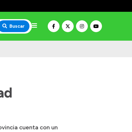
Buscar
ad
ovincia cuenta con un