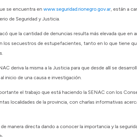
ue se encuentra en
www.seguridad.rionegro.gov.ar
, están a ca
rio de Seguridad y Justicia.
tacó que la cantidad de denuncias resulta más elevada que en a
 los secuestros de estupefacientes, tanto en lo que tiene qu
s.
C deriva la misma a la Justicia para que desde allí se desarrol
l inicio de una causa e investigación.
mportante el trabajo que está haciendo la SENAC con los Cons
tas localidades de la provincia, con charlas informativas acer
s de manera directa dando a conocer la importancia y la segurid
b.