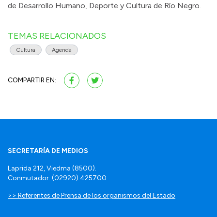
de Desarrollo Humano, Deporte y Cultura de Río Negro.
TEMAS RELACIONADOS
Cultura
Agenda
COMPARTIR EN:
SECRETARÍA DE MEDIOS
Laprida 212, Viedma (8500).
Conmutador: (02920) 425700
>> Referentes de Prensa de los organismos del Estado