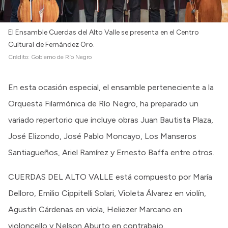
El Ensamble Cuerdas del Alto Valle se presenta en el Centro
Cultural de Fernández Oro.
Crédito:
Gobierno de Río Negro
En esta ocasión especial, el ensamble perteneciente a la
Orquesta Filarmónica de Río Negro, ha preparado un
variado repertorio que incluye obras Juan Bautista Plaza,
José Elizondo, José Pablo Moncayo, Los Manseros
Santiagueños, Ariel Ramírez y Ernesto Baffa entre otros.
CUERDAS DEL ALTO VALLE está compuesto por María
Delloro, Emilio Cippitelli Solari, Violeta Álvarez en violín,
Agustín Cárdenas en viola, Heliezer Marcano en
violoncello y Nelson Aburto en contrabajo.