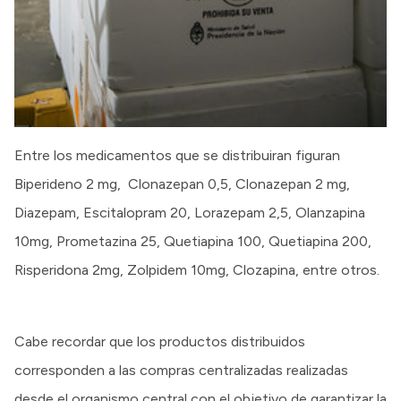
Entre los medicamentos que se distribuiran figuran
Biperideno 2 mg, Clonazepan 0,5, Clonazepan 2 mg,
Diazepam, Escitalopram 20, Lorazepam 2,5, Olanzapina
10mg, Prometazina 25, Quetiapina 100, Quetiapina 200,
Risperidona 2mg, Zolpidem 10mg, Clozapina, entre otros.
Cabe recordar que los productos distribuidos
corresponden a las compras centralizadas realizadas
desde el organismo central con el objetivo de garantizar la