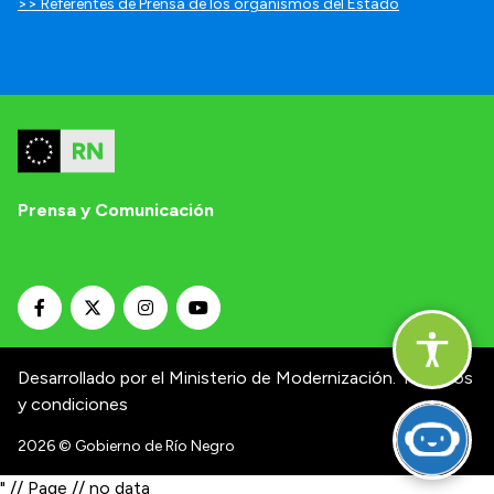
>> Referentes de Prensa de los organismos del Estado
Prensa y Comunicación
Desarrollado por el Ministerio de Modernización.
Términos
y condiciones
2026
© Gobierno de Río Negro
" // Page // no data