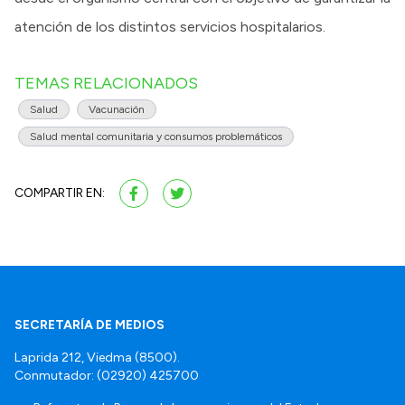
atención de los distintos servicios hospitalarios.
TEMAS RELACIONADOS
Salud
Vacunación
Salud mental comunitaria y consumos problemáticos
COMPARTIR EN:
SECRETARÍA DE MEDIOS
Laprida 212, Viedma (8500).
Conmutador: (02920) 425700