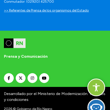
Conmutador: (02920) 425700
>> Referentes de Prensa de los organismos del Estado
Prensa y Comunicación
Desarrollado por el Ministerio de Modernización.
Términos
y condiciones
2026
© Gobierno de Río Negro