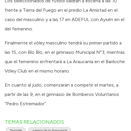
Los seleccionados de fútbol saldrán a escena a las 10
frente a Tierra del Fuego en el predio La Amistad en el
caso del masculino y a las 17 en ADEFUL con Aysén en el
del femenino.
Finalmente el vóley masculino tendrá su primer partido a
las 15, con Bío Bío, en el gimnasio Municipal N°3, mientras
que el femenino enfrentará a La Araucanía en el Bariloche
Vóley Club en el mismo horario.
En cuanto al judo, comenzarán a competir el martes, a
partir de las 9, en el gimnasio de Bomberos Voluntarios
“Pedro Estremador”.
TEMAS RELACIONADOS
Deporte
Juegos de la Araucanía