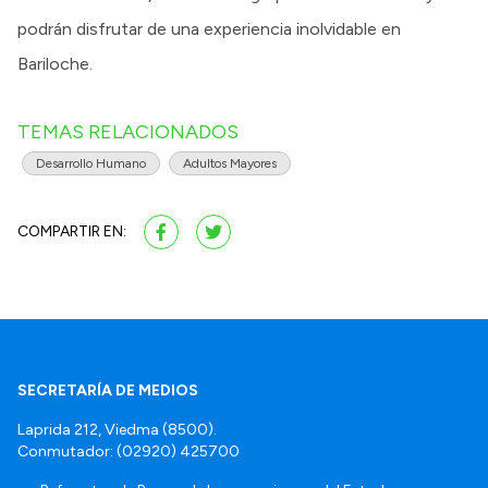
podrán disfrutar de una experiencia inolvidable en
Bariloche.
TEMAS RELACIONADOS
Desarrollo Humano
Adultos Mayores
COMPARTIR EN:
SECRETARÍA DE MEDIOS
Laprida 212, Viedma (8500).
Conmutador: (02920) 425700