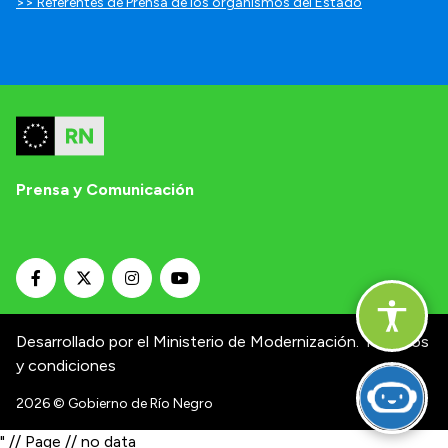
>> Referentes de Prensa de los organismos del Estado
Prensa y Comunicación
Desarrollado por el Ministerio de Modernización.
Términos
y condiciones
2026
© Gobierno de Río Negro
" // Page // no data