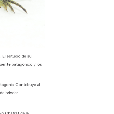
. El estudio de su
biente patagónico y los
tagonia. Contribuye al
de brindar
lo Chafrat de la