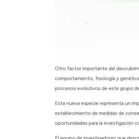
Otro factor importante del descubrimi
comportamiento, fisiología y genética
procesos evolutivos de este grupo de 
Esta nueva especie representa un impo
establecimiento de medidas de conser
oportunidades para la investigación c
El equipo de investigadores que desc