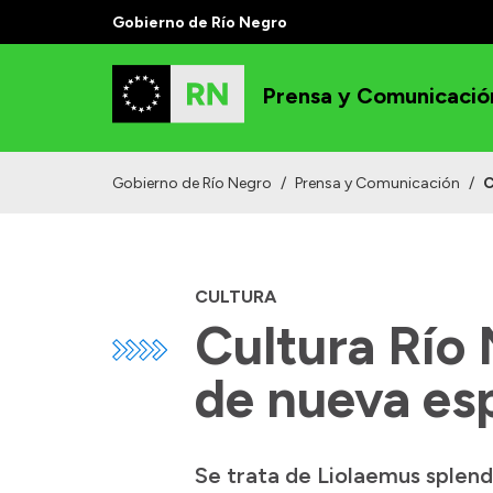
Gobierno de Río Negro
Prensa y Comunicació
Gobierno de Río Negro
/
Prensa y Comunicación
/
C
CULTURA
Cultura Río
de nueva esp
Se trata de Liolaemus splend