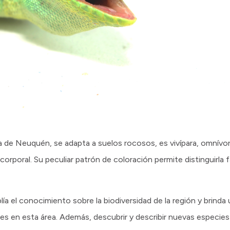
ia de Neuquén, se adapta a suelos rocosos, es vivípara, omnív
orporal. Su peculiar patrón de coloración permite distinguirla 
lía el conocimiento sobre la biodiversidad de la región y brind
iles en esta área. Además, descubrir y describir nuevas especie