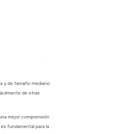
ora y de tamaño mediano
fácilmente de otras
a una mejor comprensión
s es fundamental para la