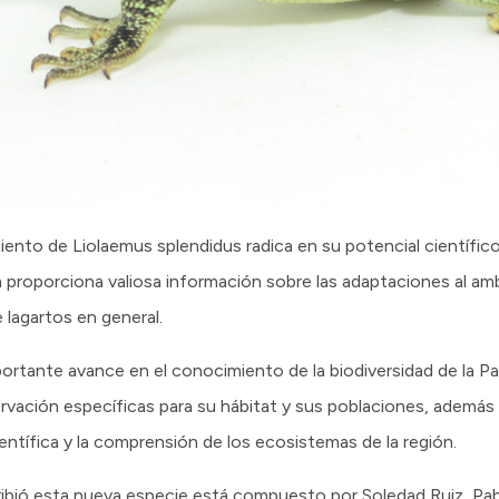
ento de Liolaemus splendidus radica en su potencial científico
 proporciona valiosa información sobre las adaptaciones al am
lagartos en general.
rtante avance en el conocimiento de la biodiversidad de la Pa
vación específicas para su hábitat y sus poblaciones, además 
ientífica y la comprensión de los ecosistemas de la región.
ribió esta nueva especie está compuesto por Soledad Ruiz, Pab