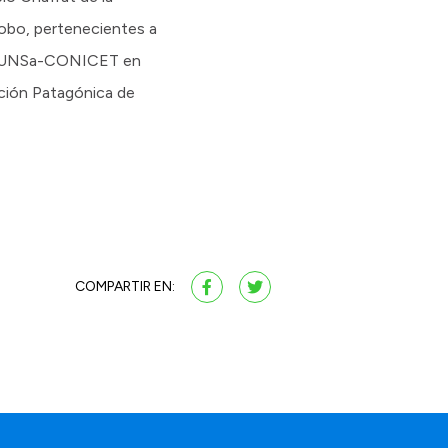
Lobo, pertenecientes a
EO) UNSa-CONICET en
ación Patagónica de
COMPARTIR EN: