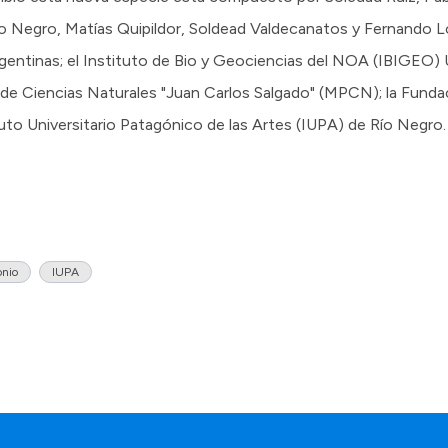
ío Negro, Matías Quipildor, Soldead Valdecanatos y Fernando 
 argentinas; el Instituto de Bio y Geociencias del NOA (IBIG
o de Ciencias Naturales "Juan Carlos Salgado" (MPCN); la Fund
tuto Universitario Patagónico de las Artes (IUPA) de Río Negro.
onio
IUPA