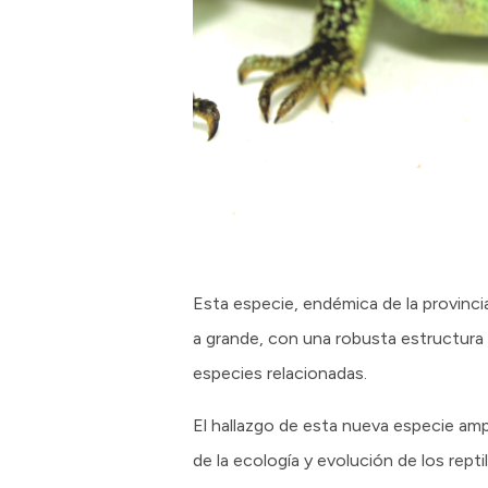
Esta especie, endémica de la provinc
a grande, con una robusta estructura c
especies relacionadas.
El hallazgo de esta nueva especie amp
de la ecología y evolución de los rept