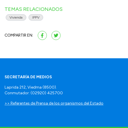
TEMAS RELACIONADOS
Vivienda
IPPV
COMPARTIR EN:
SECRETARÍA DE MEDIOS
Laprida 212, Viedma (8500).
Conmutador: (02920) 425700
>> Referentes de Prensa de los organismos del Estado