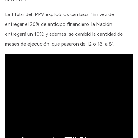
La titular del IPPV explicó los cambios: “En vez de
entregar el 20% de anticipo financiero, la Nación
entregará un 10%; y además, se cambió la cantidad de
meses de ejecución, que pasaron de 12 o 18, a 8”.