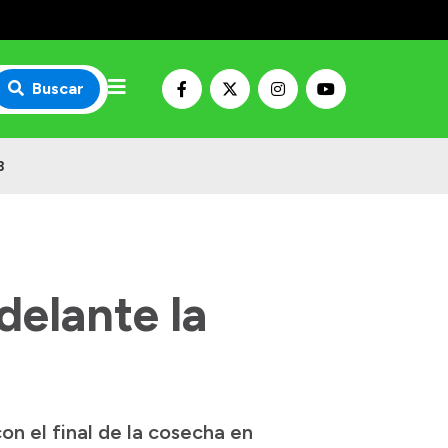
Buscar
3
delante la
on el final de la cosecha en