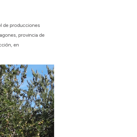
vel de producciones
tagones, provincia de
cción, en