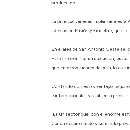
producción.
La principal variedad implantada es la
además de Misión y Empeltre, que son
En el área de San Antonio Oeste se l
Valle Inferior. Por su ubicación, est
que en otros lugares del país, lo que
Contando con estas ventajas, algunos
e internacionales y recibieron premi
“Es un sector que, con el enorme esfu
vienen desarrollando y sumando proye