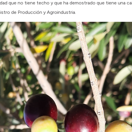
vidad que no tiene techo y que ha demostrado que tiene una cal
nistro de Producción y Agroindustria.