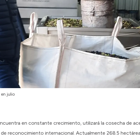
en julio
 encuentra en constante crecimiento, utilizará la cosecha de ace
 y de reconocimiento internacional. Actualmente 268.5 hectáre