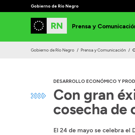
Gobierno de Río Negro
Prensa y Comunicació
Gobierno de Río Negro
/
Prensa y Comunicación
/
C
DESARROLLO ECONÓMICO Y PRO
Con gran éxi
cosecha de 
El 24 de mayo se celebra el D