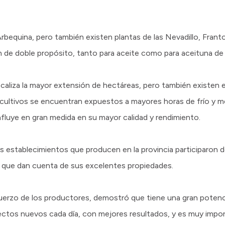
 Arbequina, pero también existen plantas de las Nevadillo, Frant
 de doble propósito, tanto para aceite como para aceituna de
ocaliza la mayor extensión de hectáreas, pero también existen
os cultivos se encuentran expuestos a mayores horas de frío y 
 influye en gran medida en su mayor calidad y rendimiento.
 establecimientos que producen en la provincia participaron 
os que dan cuenta de sus excelentes propiedades.
erzo de los productores, demostró que tiene una gran potencia
ctos nuevos cada día, con mejores resultados, y es muy import