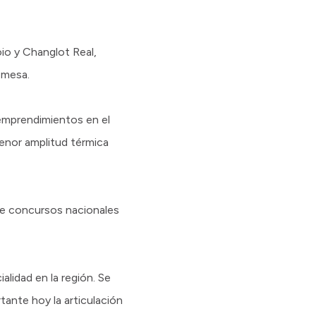
oio y Changlot Real,
 mesa.
 emprendimientos en el
menor amplitud térmica
de concursos nacionales
lidad en la región. Se
ante hoy la articulación