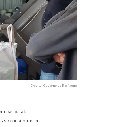
Crédito:
Gobierno de Río Negro
itunas para la
as se encuentran en