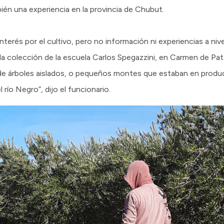
ién una experiencia en la provincia de Chubut.
 interés por el cultivo, pero no información ni experiencias a ni
 la colección de la escuela Carlos Spegazzini, en Carmen de Pa
 de árboles aislados, o pequeños montes que estaban en produ
l río Negro”, dijo el funcionario.