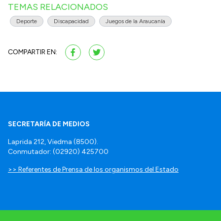
TEMAS RELACIONADOS
Deporte
Discapacidad
Juegos de la Araucanía
COMPARTIR EN:
SECRETARÍA DE MEDIOS
Laprida 212, Viedma (8500).
Conmutador: (02920) 425700
>> Referentes de Prensa de los organismos del Estado