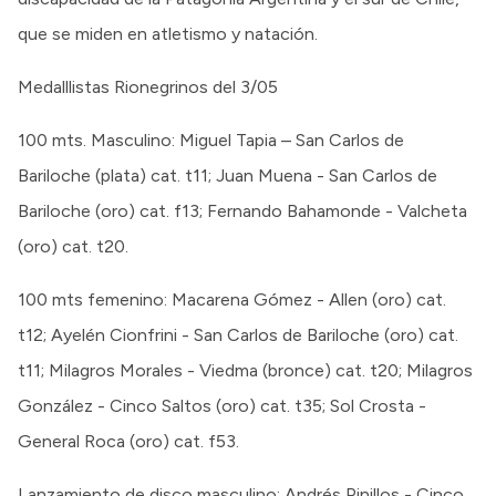
que se miden en atletismo y natación.
Medalllistas Rionegrinos del 3/05
100 mts. Masculino: Miguel Tapia – San Carlos de
Bariloche (plata) cat. t11; Juan Muena - San Carlos de
Bariloche (oro) cat. f13; Fernando Bahamonde - Valcheta
(oro) cat. t20.
100 mts femenino: Macarena Gómez - Allen (oro) cat.
t12; Ayelén Cionfrini - San Carlos de Bariloche (oro) cat.
t11; Milagros Morales - Viedma (bronce) cat. t20; Milagros
González - Cinco Saltos (oro) cat. t35; Sol Crosta -
General Roca (oro) cat. f53.
Lanzamiento de disco masculino: Andrés Pinillos - Cinco