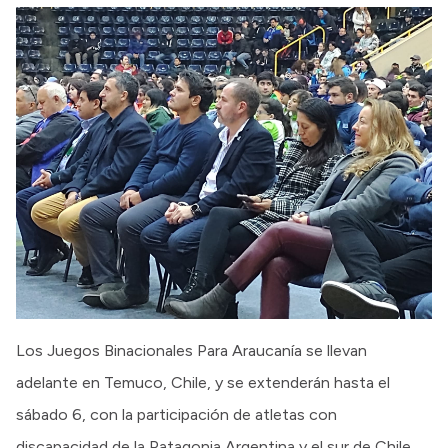
Los Juegos Binacionales Para Araucanía se llevan
adelante en Temuco, Chile, y se extenderán hasta el
sábado 6, con la participación de atletas con
discapacidad de la Patagonia Argentina y el sur de Chile,