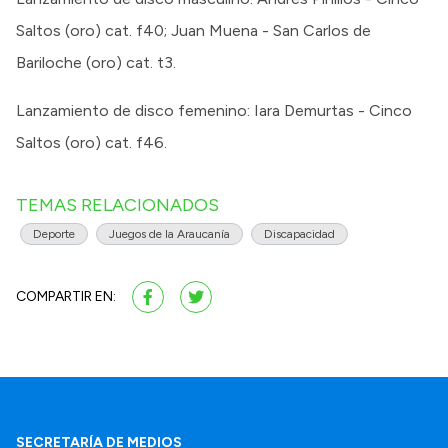
Saltos (oro) cat. f40; Juan Muena - San Carlos de
Bariloche (oro) cat. t3.
Lanzamiento de disco femenino: Iara Demurtas - Cinco
Saltos (oro) cat. f46.
TEMAS RELACIONADOS
Deporte
Juegos de la Araucanía
Discapacidad
COMPARTIR EN:
SECRETARÍA DE MEDIOS