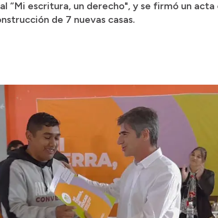
l “Mi escritura, un derecho", y se firmó un act
onstrucción de 7 nuevas casas.