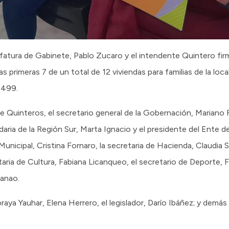
 Jefatura de Gabinete, Pablo Zucaro y el intendente Quintero fi
primeras 7 de un total de 12 viviendas para familias de la local
.499.
Quinteros, el secretario general de la Gobernación, Mariano Fe
aria de la Región Sur, Marta Ignacio y el presidente del Ente de
Municipal, Cristina Fornaro, la secretaria de Hacienda, Claudia S
taria de Cultura, Fabiana Licanqueo, el secretario de Deporte,
ranao.
raya Yauhar, Elena Herrero, el legislador, Darío Ibáñez; y demás