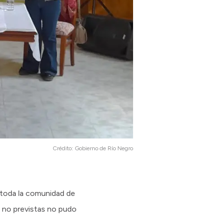
Crédito:
Gobierno de Río Negro
a toda la comunidad de
s no previstas no pudo