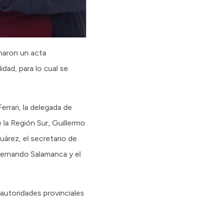
rmaron un acta
idad, para lo cual se
rrari, la delegada de
 la Región Sur, Guillermo
uárez, el secretario de
 Fernando Salamanca y el
 autoridades provinciales