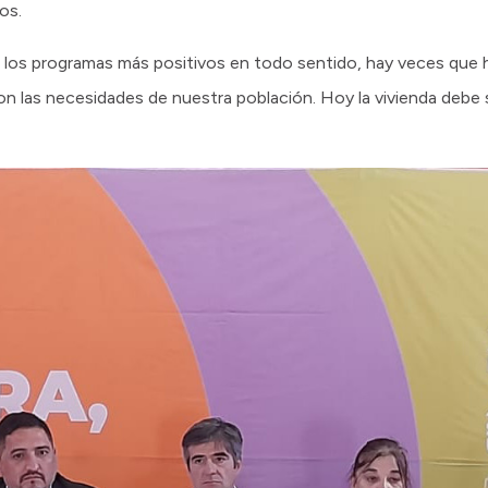
os.
os programas más positivos en todo sentido, hay veces que ha
son las necesidades de nuestra población. Hoy la vivienda debe s