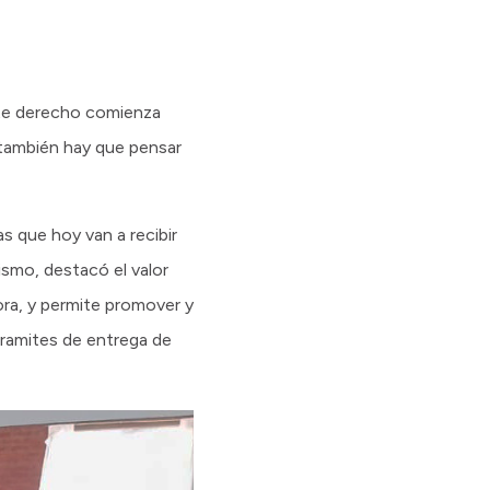
Este derecho comienza
 también hay que pensar
s que hoy van a recibir
ismo, destacó el valor
ora, y permite promover y
tramites de entrega de