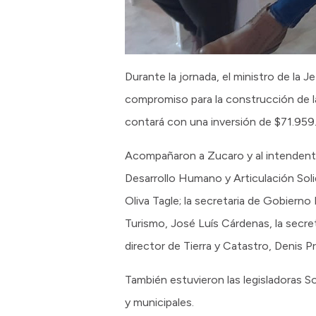
Durante la jornada, el ministro de la
compromiso para la construcción de las 
contará con una inversión de $71.959
Acompañaron a Zucaro y al intendente 
Desarrollo Humano y Articulación Solid
Oliva Tagle; la secretaria de Gobierno 
Turismo, José Luís Cárdenas, la secre
director de Tierra y Catastro, Denis P
También estuvieron las legisladoras So
y municipales.