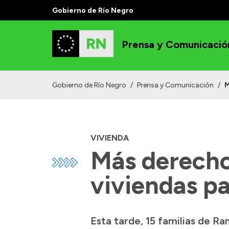
Gobierno de Río Negro
Prensa y Comunicació
Gobierno de Río Negro
/
Prensa y Comunicación
/
M
VIVIENDA
Más derecho
viviendas p
Esta tarde, 15 familias de Ra