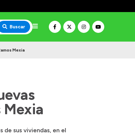
Buscar
 Ramos Mexia
uevas
s Mexia
 de sus viviendas, en el