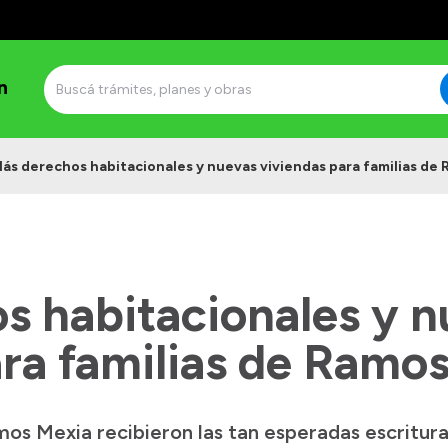
n
ás derechos habitacionales y nuevas viviendas para familias de
s habitacionales y n
ara familias de Ramo
mos Mexia recibieron las tan esperadas escrituras