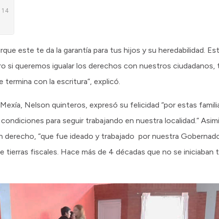
orque este te da la garantía para tus hijos y su heredabilidad. 
ero si queremos igualar los derechos con nuestros ciudadanos,
termina con la escritura”, explicó.
exía, Nelson quinteros, expresó su felicidad “por estas familia
condiciones para seguir trabajando en nuestra localidad.” Asim
 un derecho, “que fue ideado y trabajado por nuestra Gobernad
de tierras fiscales. Hace más de 4 décadas que no se iniciaban 