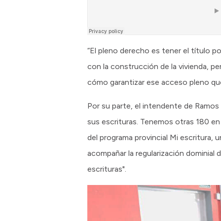
“El pleno derecho es tener el título p
con la construcción de la vivienda, p
cómo garantizar ese acceso pleno que 
Por su parte, el intendente de Ramos M
sus escrituras. Tenemos otras 180 en 
del programa provincial Mi escritura,
acompañar la regularización dominial 
escrituras".