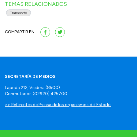
TEMAS RELACIONADOS
Transporte
COMPARTIR EN:
SECRETARÍA DE MEDIOS
Laprida 212, Viedma (8500).
Conmutador: (02920) 425700
>> Referentes de Prensa de los organismos del Estado