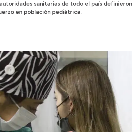
utoridades sanitarias de todo el país definieron
uerzo en población pediátrica.