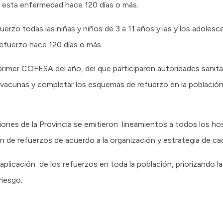
 esta enfermedad hace 120 días o más.
erzo todas las niñas y niños de 3 a 11 años y las y los adolesc
refuerzo hace 120 días o más.
rimer COFESA del año, del que participaron autoridades sanitari
 vacunas y completar los esquemas de refuerzo en la población 
nes de la Provincia se emitieron lineamientos a todos los hos
ción de refuerzos de acuerdo a la organización y estrategia de c
 aplicación de los refuerzos en toda la población, priorizando 
riesgo.