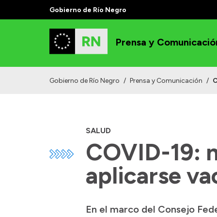
Gobierno de Río Negro
Prensa y Comunicació
Gobierno de Río Negro
/
Prensa y Comunicación
/
C
SALUD
COVID-19: n
aplicarse va
En el marco del Consejo Fede