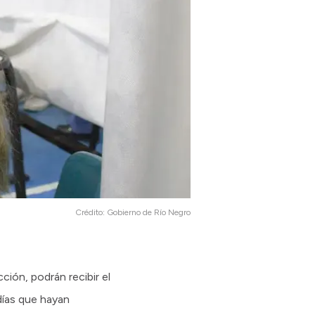
Crédito:
Gobierno de Río Negro
ción, podrán recibir el
días que hayan