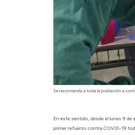
Se recomienda a toda la población a conti
En este sentido, desde el lunes 9 de e
primer refuerzo contra COVID-19 toda