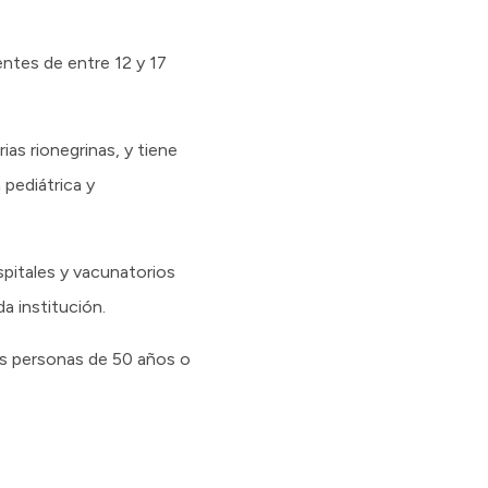
entes de entre 12 y 17
as rionegrinas, y tiene
pediátrica y
pitales y vacunatorios
ada institución.
las personas de 50 años o