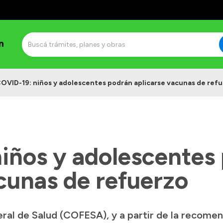
n
OVID-19: niños y adolescentes podrán aplicarse vacunas de ref
iños y adolescentes
cunas de refuerzo
ral de Salud (COFESA), y a partir de la recome