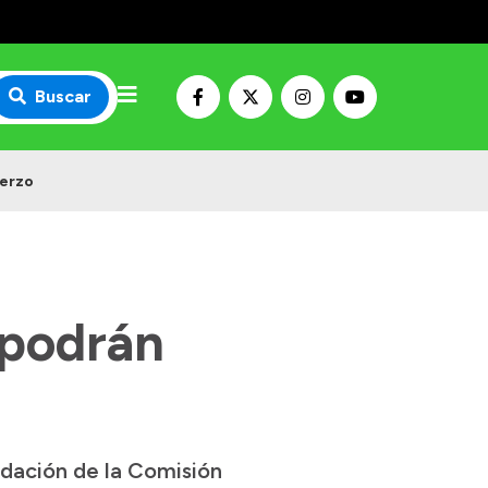
Buscar
uerzo
 podrán
ndación de la Comisión