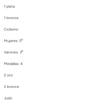
1 plata
1 bronce
Ciclismo
Mujeres: 5⁰
Varones: 3⁰
Medallas: 4
2 oro
2 bronce
Judo