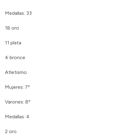
Medallas: 33
18 oro
11 plata
4 bronce
Atletismo
Mujeres: 7º
Varones: 8º
Medallas: 4
2 oro