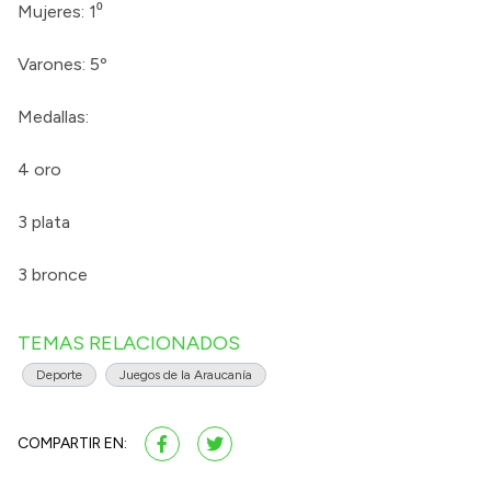
Mujeres: 1⁰
Varones: 5º
Medallas:
4 oro
3 plata
3 bronce
TEMAS RELACIONADOS
Deporte
Juegos de la Araucanía
COMPARTIR EN: