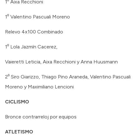
1⁰ Aixa Recchioni
1⁰ Valentino Pascuali Moreno
Relevo 4x100 Combinado
1⁰ Lola Jazmín Cacerez,
Vaieretti Leticia, Aixa Recchioni y Anna Huusmann
2⁰ Siro Giarizzo, Thiago Pino Araneda, Valentino Pascuali
Moreno y Maximiliano Lencioni
CICLISMO
Bronce contrarreloj por equipos
ATLETISMO