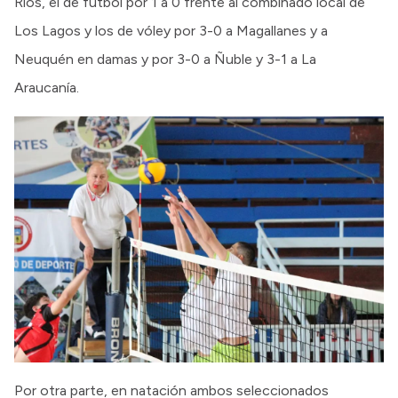
Ríos, el de fútbol por 1 a 0 frente al combinado local de
Los Lagos y los de vóley por 3-0 a Magallanes y a
Neuquén en damas y por 3-0 a Ñuble y 3-1 a La
Araucanía.
Por otra parte, en natación ambos seleccionados