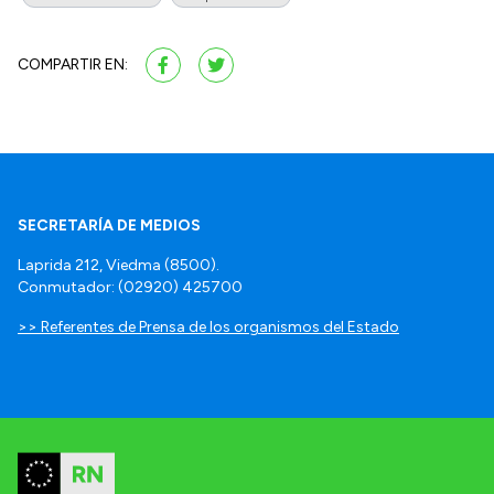
COMPARTIR EN:
SECRETARÍA DE MEDIOS
Laprida 212, Viedma (8500).
Conmutador: (02920) 425700
>> Referentes de Prensa de los organismos del Estado