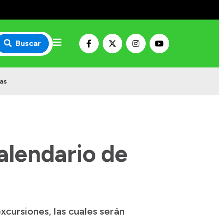
Buscar
cas
calendario de
cursiones, las cuales serán