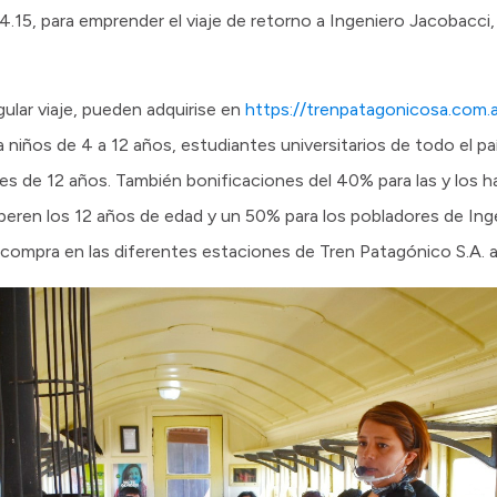
14.15, para emprender el viaje de retorno a Ingeniero Jacobacci,
gular viaje, pueden adquirise en
https://trenpatagonicosa.com.a
iños de 4 a 12 años, estudiantes universitarios de todo el paí
de 12 años. También bonificaciones del 40% para las y los ha
peren los 12 años de edad y un 50% para los pobladores de Ing
la compra en las diferentes estaciones de Tren Patagónico S.A. a 