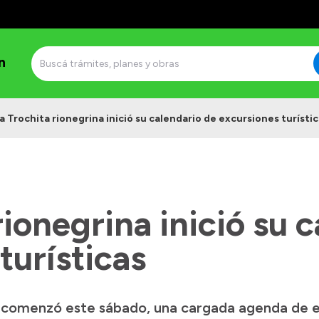
n
a Trochita rionegrina inició su calendario de excursiones turísti
rionegrina inició su 
turísticas
 comenzó este sábado, una cargada agenda de ex