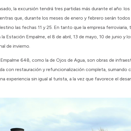
sado, la excursión tendrá tres partidas más durante el año: lo
ientras que, durante los meses de enero y febrero serán todos
stino las fechas 11 y 25. En tanto que la empresa ferroviaria,
 la Estación Empalme, el 8 de abril, 13 de mayo, 10 de junio y l
al de invierno.
 Empalme 648, como la de Ojos de Agua, son obras de infraestr
da con restauración y refuncionalización completa, sumando 
a experiencia sin igual al turista, a la vez que favorece el des