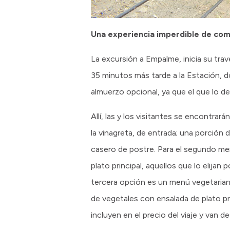
Una experiencia imperdible de com
La excursión a Empalme, inicia su trav
35 minutos más tarde a la Estación, do
almuerzo opcional, ya que el que lo de
Allí, las y los visitantes se encontrar
la vinagreta, de entrada; una porción d
casero de postre. Para el segundo menú
plato principal, aquellos que lo elija
tercera opción es un menú vegetaria
de vegetales con ensalada de plato pr
incluyen en el precio del viaje y van 