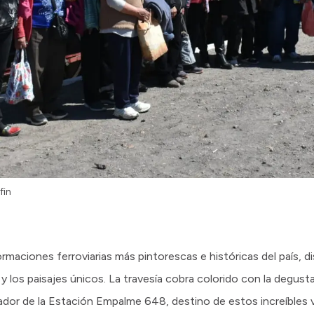
fin
ormaciones ferroviarias más pintorescas e históricas del país, 
a y los paisajes únicos. La travesía cobra colorido con la degust
or de la Estación Empalme 648, destino de estos increíbles vi