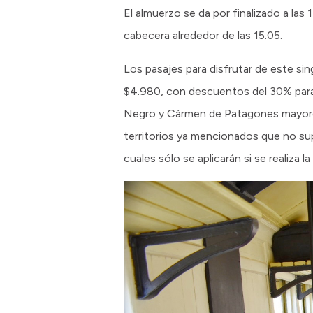
El almuerzo se da por finalizado a las 
cabecera alrededor de las 15.05.
Los pasajes para disfrutar de este sin
$4.980, con descuentos del 30% para n
Negro y Cármen de Patagones mayores 
territorios ya mencionados que no su
cuales sólo se aplicarán si se realiza 