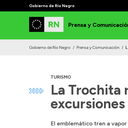
Gobierno de Río Negro
Prensa y Comunicació
Gobierno de Río Negro
/
Prensa y Comunicación
/
L
TURISMO
La Trochita 
excursiones 
El emblemático tren a vapor