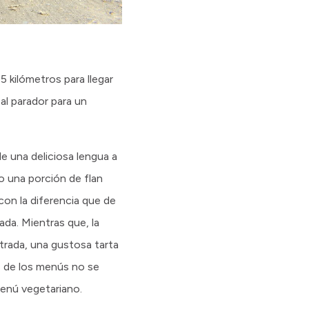
5 kilómetros para llegar
al parador para un
de una deliciosa lengua a
 o una porción de flan
con la diferencia que de
ada. Mientras que, la
rada, una gustosa tarta
os de los menús no se
menú vegetariano.