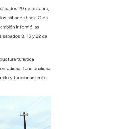
s sábados 29 de octubre,
 los sábados hacia Ojos
 también informó las
os sábados 8, 15 y 22 de
uctura turística
comodidad, funcionalidad
arrollo y funcionamiento