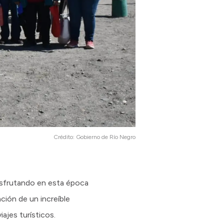
Crédito:
Gobierno de Río Negro
disfrutando en esta época
ación de un increíble
ajes turísticos.