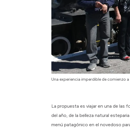
Una experiencia imperdible de comienzo a 
La propuesta es viajar en una de las f
del año, de la belleza natural estepari
menú patagónico en el novedoso parad