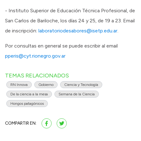
- Instituto Superior de Educación Técnica Profesional, de
San Carlos de Bariloche, los días 24 y 25, de 19 a 23. Email
de inscripción:
laboratoriodesabores@isetp.edu.ar
.
Por consultas en general se puede escribir al email
pperis@cyt.rionegro.gov.ar
TEMAS RELACIONADOS
RN Innova
Gobierno
Ciencia y Tecnología
De la ciencia a la mesa
Semana de la Ciencia
Hongos patagónicos
COMPARTIR EN: