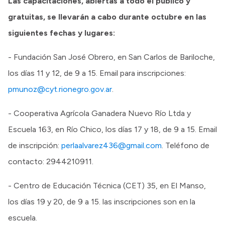
Las capacitaciones, abiertas a todo el público y
gratuitas, se llevarán a cabo durante octubre en las
siguientes fechas y lugares:
- Fundación San José Obrero, en San Carlos de Bariloche,
los días 11 y 12, de 9 a 15. Email para inscripciones:
pmunoz@cyt.rionegro.gov.ar
.
- Cooperativa Agrícola Ganadera Nuevo Río Ltda y
Escuela 163, en Río Chico, los días 17 y 18, de 9 a 15. Email
de inscripción:
perlaalvarez436@gmail.com
. Teléfono de
contacto: 2944210911.
- Centro de Educación Técnica (CET) 35, en El Manso,
los días 19 y 20, de 9 a 15. las inscripciones son en la
escuela.