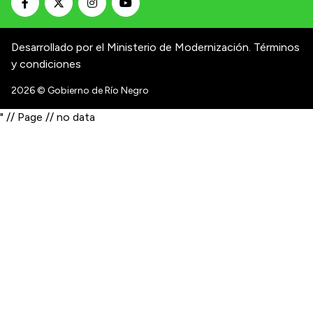
Desarrollado por el Ministerio de Modernización.
Términos
y condiciones
2026
© Gobierno de Río Negro
" // Page // no data