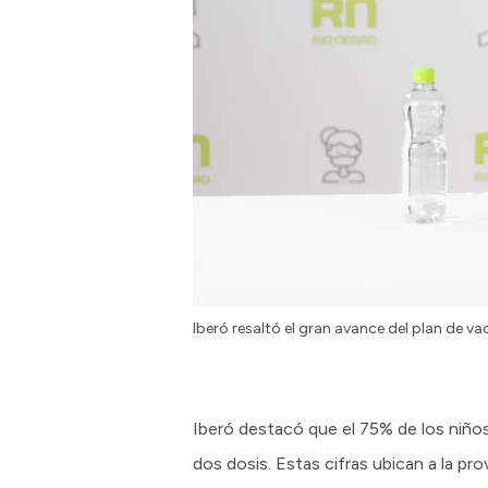
Iberó resaltó el gran avance del plan de v
Iberó destacó que el 75% de los niños
dos dosis. Estas cifras ubican a la pro