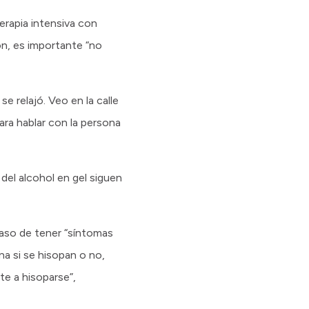
erapia intensiva con
ón, es importante “no
e relajó. Veo en la calle
para hablar con la persona
 del alcohol en gel siguen
 caso de tener “síntomas
na si se hisopan o no,
e a hisoparse”,