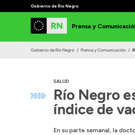
Gobierno de Río Negro
Prensa y Comunicació
Gobierno de Río Negro
/
Prensa y Comunicación
/
R
SALUD
Río Negro es
índice de va
En su parte semanal, la doct