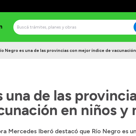
n
ío Negro es una de las provincias con mejor índice de vacunación
 una de las provinci
cunación en niños y 
ora Mercedes Iberó destacó que Río Negro es un