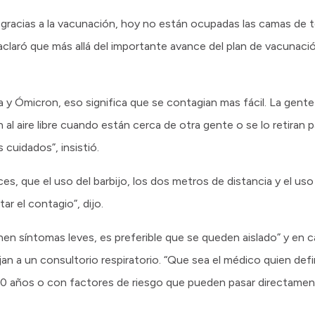
gracias a la vacunación, hoy no están ocupadas las camas de t
claró que más allá del importante avance del plan de vacunaci
 Ómicron, eso significa que se contagian mas fácil. La gente s
n al aire libre cuando están cerca de otra gente o se lo retiran 
 cuidados”, insistió.
eces, que el uso del barbijo, los dos metros de distancia y el uso
ar el contagio”, dijo.
enen síntomas leves, es preferible que se queden aislado” y en
jan a un consultorio respiratorio. “Que sea el médico quien defi
0 años o con factores de riesgo que pueden pasar directament