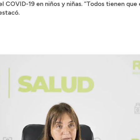
el COVID-19 en niños y niñas. “Todos tienen que 
estacó.