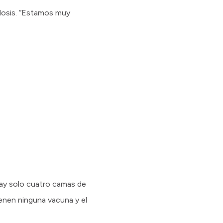
dosis. “Estamos muy
ay solo cuatro camas de
ienen ninguna vacuna y el