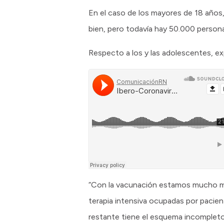
En el caso de los mayores de 18 años
bien, pero todavía hay 50.000 personas
Respecto a los y las adolescentes, ex
“Con la vacunación estamos mucho me
terapia intensiva ocupadas por pacien
restante tiene el esquema incompleto