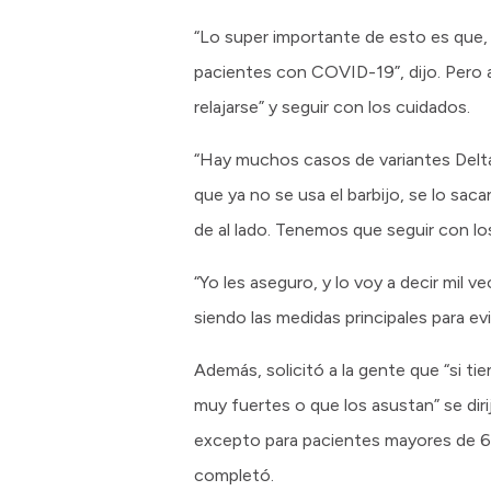
“Lo super importante de esto es que, 
pacientes con COVID-19”, dijo. Pero a
relajarse” y seguir con los cuidados.
“Hay muchos casos de variantes Delta y
que ya no se usa el barbijo, se lo saca
de al lado. Tenemos que seguir con los
“Yo les aseguro, y lo voy a decir mil v
siendo las medidas principales para evit
Además, solicitó a la gente que “si ti
muy fuertes o que los asustan” se diri
excepto para pacientes mayores de 6
completó.