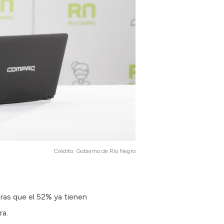
Crédito:
Gobierno de Río Negro
tras que el 52% ya tienen
ra.