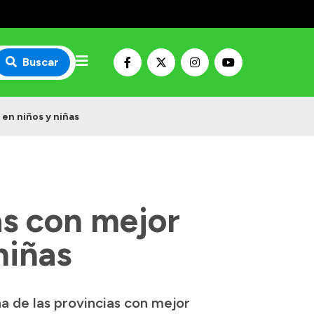
Buscar
 en niños y niñas
as con mejor
niñas
a de las provincias con mejor