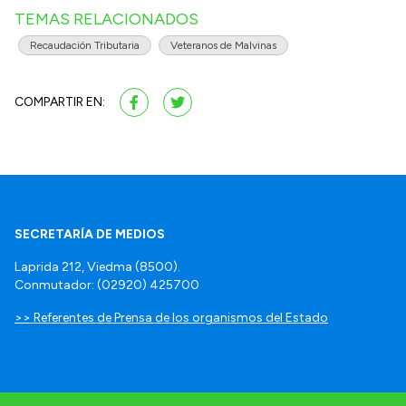
TEMAS RELACIONADOS
Recaudación Tributaria
Veteranos de Malvinas
COMPARTIR EN:
SECRETARÍA DE MEDIOS
Laprida 212, Viedma (8500).
Conmutador: (02920) 425700
>> Referentes de Prensa de los organismos del Estado